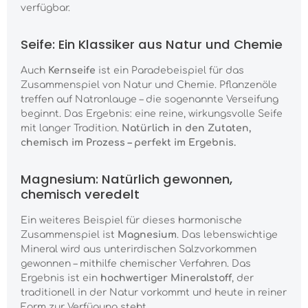
verfügbar.
Seife: Ein Klassiker aus Natur und Chemie
Auch
Kernseife
ist ein Paradebeispiel für das
Zusammenspiel von Natur und Chemie. Pflanzenöle
treffen auf Natronlauge – die sogenannte Verseifung
beginnt. Das Ergebnis: eine reine, wirkungsvolle Seife
mit langer Tradition.
Natürlich in den Zutaten,
chemisch im Prozess – perfekt im Ergebnis.
Magnesium: Natürlich gewonnen,
chemisch veredelt
Ein weiteres Beispiel für dieses harmonische
Zusammenspiel ist
Magnesium
. Das lebenswichtige
Mineral wird aus unterirdischen Salzvorkommen
gewonnen – mithilfe chemischer Verfahren. Das
Ergebnis ist ein
hochwertiger Mineralstoff
, der
traditionell in der Natur vorkommt und heute in reiner
Form zur Verfügung steht.