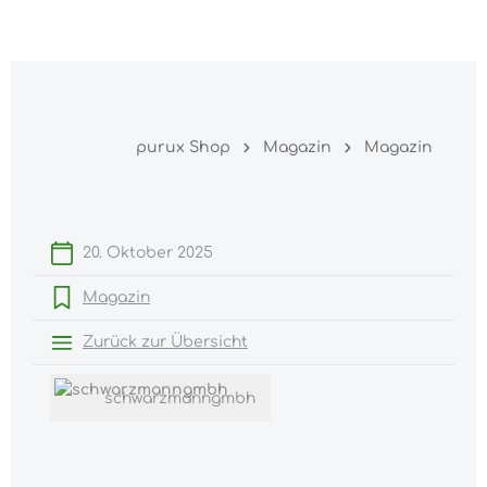
Warenk
nhalt springen
purux Shop
Magazin
Magazin
20. Oktober 2025
Magazin
Zurück zur Übersicht
schwarzmanngmbh