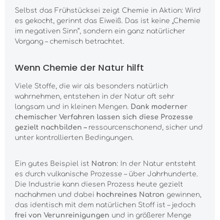
Selbst das Frühstücksei zeigt Chemie in Aktion: Wird
es gekocht, gerinnt das Eiweiß. Das ist keine „Chemie
im negativen Sinn“, sondern ein ganz natürlicher
Vorgang – chemisch betrachtet.
Wenn Chemie der Natur hilft
Viele Stoffe, die wir als besonders natürlich
wahrnehmen, entstehen in der Natur oft sehr
langsam und in kleinen Mengen.
Dank moderner
chemischer Verfahren lassen sich diese Prozesse
gezielt nachbilden –
ressourcenschonend, sicher und
unter kontrollierten Bedingungen.
Ein gutes Beispiel ist
Natron
: In der Natur entsteht
es durch vulkanische Prozesse – über Jahrhunderte.
Die Industrie kann diesen Prozess heute gezielt
nachahmen und dabei
hochreines Natron
gewinnen,
das identisch mit dem natürlichen Stoff ist – jedoch
frei von Verunreinigungen
und in größerer Menge