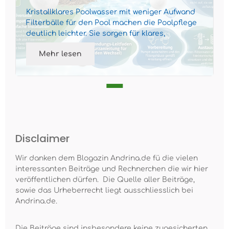
Kristallklares Poolwasser mit weniger Aufwand
Filterbälle für den Pool machen die Poolpflege
deutlich leichter. Sie sorgen für klares,
gepflegtes Wass...
Mehr lesen
Disclaimer
Wir danken dem Blogazin Andrina.de fü die vielen
interessanten Beiträge und Rechnerchen die wir hier
veröffentlichen dürfen. Die Quelle aller Beiträge,
sowie das Urheberrecht liegt ausschliesslich bei
Andrina.de.
Die Beiträge sind insbesondere keine zugesicherten