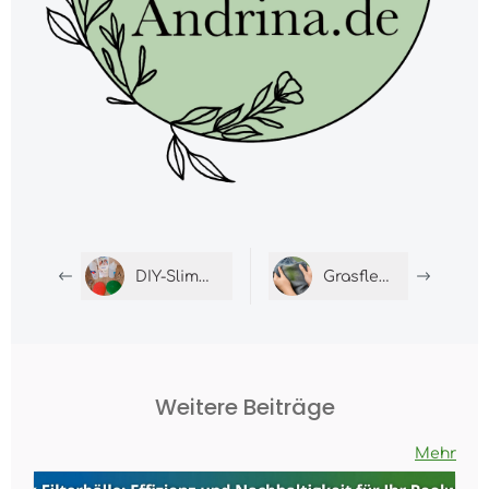
DIY-Slime selber machen
Grasflecken entfernen
Weitere Beiträge
Mehr