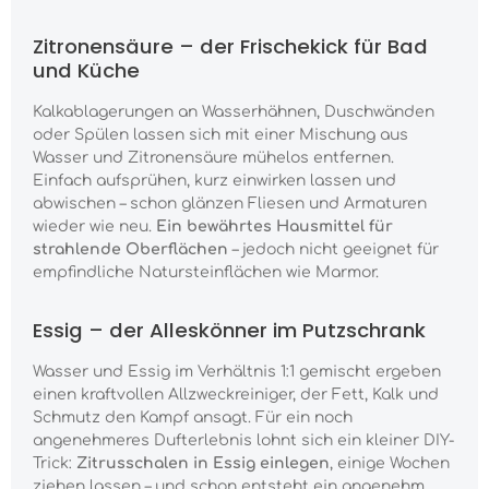
Zitronensäure – der Frischekick für Bad
und Küche
Kalkablagerungen an Wasserhähnen, Duschwänden
oder Spülen lassen sich mit einer Mischung aus
Wasser und Zitronensäure mühelos entfernen.
Einfach aufsprühen, kurz einwirken lassen und
abwischen – schon glänzen Fliesen und Armaturen
wieder wie neu.
Ein bewährtes Hausmittel für
strahlende Oberflächen
– jedoch nicht geeignet für
empfindliche Natursteinflächen wie Marmor.
Essig – der Alleskönner im Putzschrank
Wasser und Essig im Verhältnis 1:1 gemischt ergeben
einen kraftvollen Allzweckreiniger, der Fett, Kalk und
Schmutz den Kampf ansagt. Für ein noch
angenehmeres Dufterlebnis lohnt sich ein kleiner DIY-
Trick:
Zitrusschalen in Essig einlegen
, einige Wochen
ziehen lassen – und schon entsteht ein angenehm