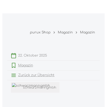
Warenk
nhalt springen
purux Shop
Magazin
Magazin
22. Oktober 2025
Magazin
Zurück zur Übersicht
schwarzmanngmbh