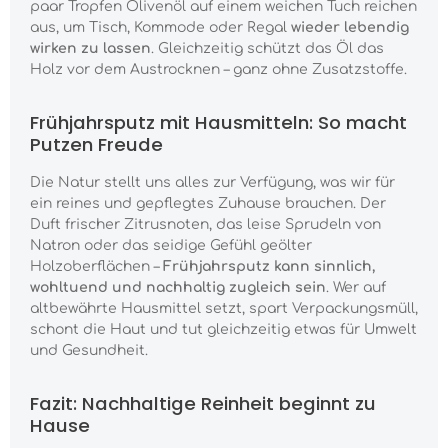
paar Tropfen Olivenöl auf einem weichen Tuch reichen
aus, um Tisch, Kommode oder Regal
wieder lebendig
wirken zu lassen
. Gleichzeitig schützt das Öl das
Holz vor dem Austrocknen – ganz ohne Zusatzstoffe.
Frühjahrsputz mit Hausmitteln: So macht
Putzen Freude
Die Natur stellt uns alles zur Verfügung, was wir für
ein reines und gepflegtes Zuhause brauchen. Der
Duft frischer Zitrusnoten, das leise Sprudeln von
Natron oder das seidige Gefühl geölter
Holzoberflächen –
Frühjahrsputz kann sinnlich,
wohltuend und nachhaltig zugleich sein
. Wer auf
altbewährte Hausmittel setzt, spart Verpackungsmüll,
schont die Haut und tut gleichzeitig etwas für Umwelt
und Gesundheit.
Fazit: Nachhaltige Reinheit beginnt zu
Hause