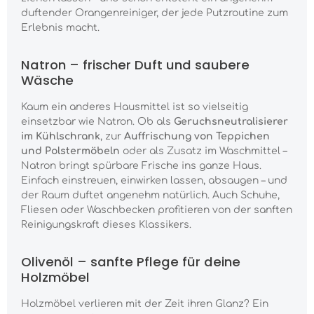
duftender Orangenreiniger, der jede Putzroutine zum
Erlebnis macht.
Natron – frischer Duft und saubere
Wäsche
Kaum ein anderes Hausmittel ist so vielseitig
einsetzbar wie Natron. Ob als
Geruchsneutralisierer
im Kühlschrank
, zur
Auffrischung von Teppichen
und Polstermöbeln
oder als Zusatz im Waschmittel –
Natron bringt spürbare Frische ins ganze Haus.
Einfach einstreuen, einwirken lassen, absaugen – und
der Raum duftet angenehm natürlich. Auch Schuhe,
Fliesen oder Waschbecken profitieren von der sanften
Reinigungskraft dieses Klassikers.
Olivenöl – sanfte Pflege für deine
Holzmöbel
Holzmöbel verlieren mit der Zeit ihren Glanz? Ein