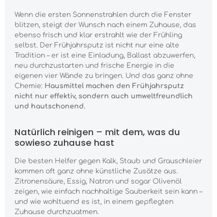
Wenn die ersten Sonnenstrahlen durch die Fenster
blitzen, steigt der Wunsch nach einem Zuhause, das
ebenso frisch und klar erstrahlt wie der Frühling
selbst. Der Frühjahrsputz ist nicht nur eine alte
Tradition – er ist eine Einladung, Ballast abzuwerfen,
neu durchzustarten und frische Energie in die
eigenen vier Wände zu bringen. Und das ganz ohne
Chemie:
Hausmittel machen den Frühjahrsputz
nicht nur effektiv, sondern auch umweltfreundlich
und hautschonend.
Natürlich reinigen – mit dem, was du
sowieso zuhause hast
Die besten Helfer gegen Kalk, Staub und Grauschleier
kommen oft ganz ohne künstliche Zusätze aus.
Zitronensäure, Essig, Natron und sogar Olivenöl
zeigen, wie einfach nachhaltige Sauberkeit sein kann –
und wie wohltuend es ist, in einem gepflegten
Zuhause durchzuatmen.