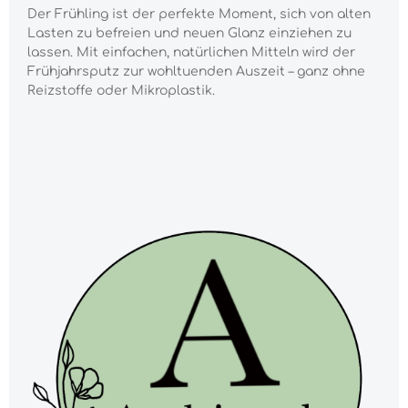
Der Frühling ist der perfekte Moment, sich von alten
Lasten zu befreien und neuen Glanz einziehen zu
lassen. Mit einfachen, natürlichen Mitteln wird der
Frühjahrsputz zur wohltuenden Auszeit – ganz ohne
Reizstoffe oder Mikroplastik.