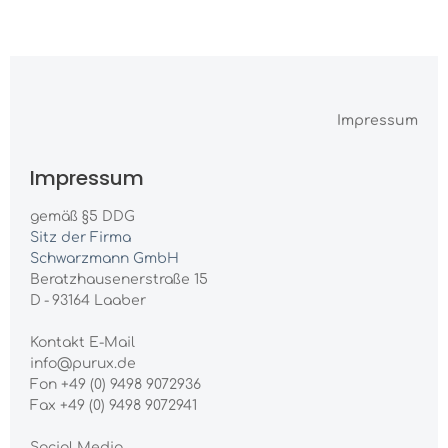
Warenk
nhalt springen
Impressum
Impressum
gemäß §5 DDG
Sitz der Firma
Schwarzmann GmbH
Beratzhausenerstraße 15
D - 93164 Laaber
Kontakt E-Mail
info@purux.de
Fon +49 (0) 9498 9072936
Fax +49 (0) 9498 9072941
Social Media