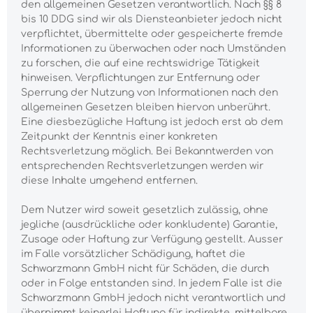
den allgemeinen Gesetzen verantwortlich. Nach §§ 8
bis 10 DDG
sind wir als Diensteanbieter jedoch nicht
verpflichtet, übermittelte oder gespeicherte fremde
Informationen zu überwachen oder nach Umständen
zu forschen, die auf eine rechtswidrige Tätigkeit
hinweisen. Verpflichtungen zur Entfernung oder
Sperrung der Nutzung von Informationen nach den
allgemeinen Gesetzen bleiben hiervon unberührt.
Eine diesbezügliche Haftung ist jedoch erst ab dem
Zeitpunkt der Kenntnis einer konkreten
Rechtsverletzung möglich. Bei Bekanntwerden von
entsprechenden Rechtsverletzungen werden wir
diese Inhalte umgehend entfernen.
Dem Nutzer wird soweit gesetzlich zulässig, ohne
jegliche (ausdrückliche oder konkludente) Garantie,
Zusage oder Haftung zur Verfügung gestellt. Ausser
im Falle vorsätzlicher Schädigung, haftet die
Schwarzmann GmbH nicht für Schäden, die durch
oder in Folge entstanden sind. In jedem Falle ist die
Schwarzmann GmbH jedoch nicht verantwortlich und
übernimmt keinerlei Haftung für indirekte, mittelbare,