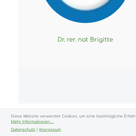
Dr. rer. nat Brigitte
Alle Preise
Diese Website verwendet Cookies, um eine bestmögliche Erfahr
Mehr Informationen ...
© 2026 purux.de - with
by
Zenit Design
Datenschutz
|
Impressum