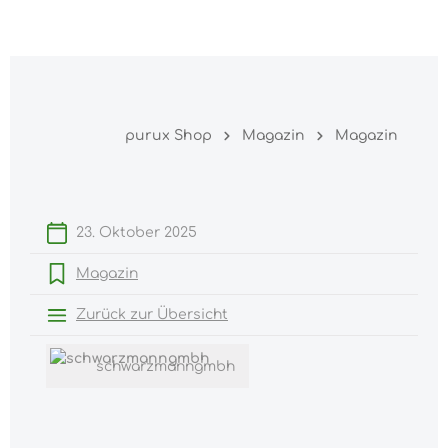
Warenk
nhalt springen
purux Shop
Magazin
Magazin
23. Oktober 2025
Magazin
Zurück zur Übersicht
schwarzmanngmbh