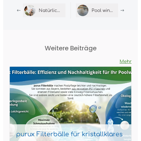
Natürlich sauber: Waschpulver selber machen
Pool winterfest machen leicht gemacht
Weitere Beiträge
Mehr
purux Filterbälle für kristallklares