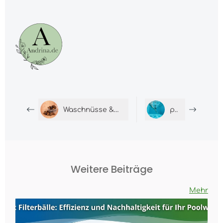
Waschnüsse &#8211; Fakten die überzeugen
pH Plus
Weitere Beiträge
Mehr