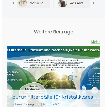
Natürlich sauber – Wäsche waschen mit Hausmitteln, die wirken
Wasserstoffperoxid als Hausmittel: Das vergessene Multitalent
Weitere Beiträge
Mehr
purux Filterbälle für kristallklares
Poolwasser
schwarzmanngmbh | 17. Juni 2026