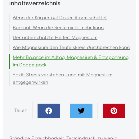
Inhaltsverzeichnis
Wenn der Körper auf Dauer-Alarm schaltet
Burnout: Wenn die Seele nicht mehr kann
Der unterschätzte Helfer: Magnesium
Wie Magnesium den Teufelskreis durchbrechen kann
Mehr Balance im Alltag: Magnesium & Entspannung
im Doppelpack
Fazit: Stress verstehen – und mit Magnesium
entgegenwirken
Teilen
Ständige Erreichbarkeit, Termindruck, zu wenig