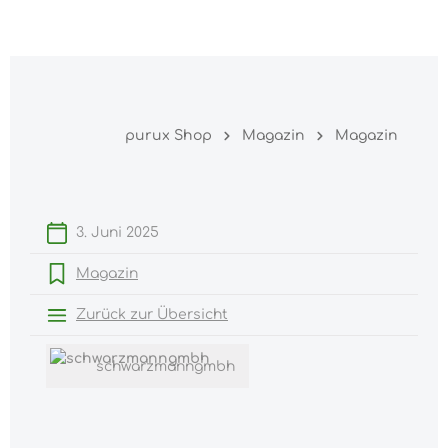
Warenk
nhalt springen
purux Shop
Magazin
Magazin
3. Juni 2025
Magazin
Zurück zur Übersicht
schwarzmanngmbh