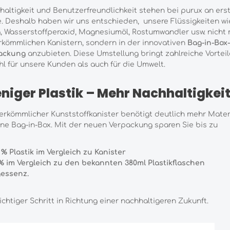
altigkeit und Benutzerfreundlichkeit stehen bei purux an ers
e. Deshalb haben wir uns entschieden, unsere Flüssigkeiten wi
, Wasserstoffperoxid, Magnesiumöl, Rostumwandler usw. nicht
rkömmlichen Kanistern, sondern in der innovativen
Bag-in-Box-
ackung
anzubieten. Diese Umstellung bringt zahlreiche Vorteil
l für unsere Kunden als auch für die Umwelt.
niger Plastik – Mehr Nachhaltigkei
erkömmlicher Kunststoffkanister benötigt deutlich mehr Mater
ine Bag-in-Box. Mit der neuen Verpackung sparen Sie bis zu
 % Plastik im Vergleich zu Kanister
1% im Vergleich zu den bekannten 380ml Plastikflaschen
gessenz.
ichtiger Schritt in Richtung einer nachhaltigeren Zukunft.