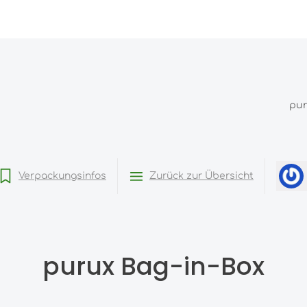
pu
Verpackungsinfos
Zurück zur Übersicht
purux Bag-in-Box