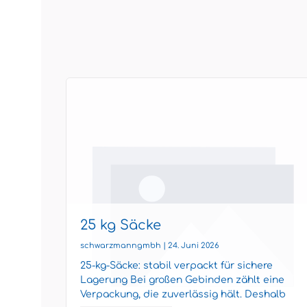
25 kg Säcke
schwarzmanngmbh | 24. Juni 2026
 dem
25-kg-Säcke: stabil verpackt für sichere
t dass
Lagerung Bei großen Gebinden zählt eine
Verpackung, die zuverlässig hält. Deshalb