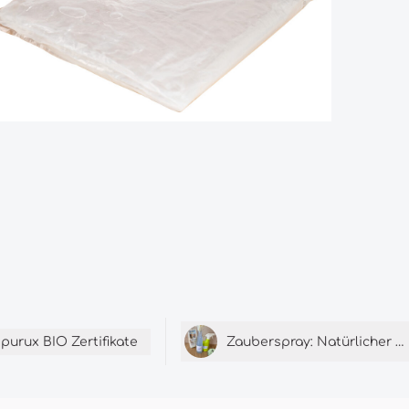
purux BIO Zertifikate
Zauberspray: Natürlicher Allzweckreiniger