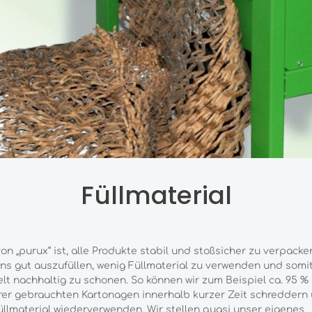
Füllmaterial
von „purux“ ist, alle Produkte stabil und stoßsicher zu verpacken
ns gut auszufüllen, wenig Füllmaterial zu verwenden und somit
t nachhaltig zu schonen. So können wir zum Beispiel ca. 95 %
er gebrauchten Kartonagen innerhalb kurzer Zeit schreddern
üllmaterial wiederverwenden. Wir stellen quasi unser eigenes