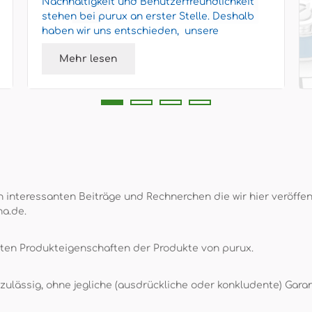
Nachhaltigkeit und Benutzerfreundlichkeit
stehen bei purux an erster Stelle. Deshalb
haben wir uns entschieden, unsere
Flüssigkeiten wie Essig, Wasse...
Mehr lesen
 interessanten Beiträge und Rechnerchen die wir hier veröffent
na.de.
rten Produkteigenschaften der Produkte von purux.
ulässig, ohne jegliche (ausdrückliche oder konkludente) Garan