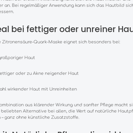
er an. Bei regelmäßiger Anwendung kann sich das Hautbild sic
essern.
eal bei fettiger oder unreiner Ha
 Zitronensäure-Quark-Maske eignet sich besonders bei:
großporiger Haut
fettiger oder zu Akne neigender Haut
fahl wirkender Haut mit Unreinheiten
ombination aus klärender Wirkung und sanfter Pflege macht si
 beliebten Alternative bei allen, die Wert auf natürliche Hautp
 – ganz ohne künstliche Zusatzstoffe.