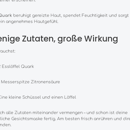
feiner erscheinen.
Quark
beruhigt gereizte Haut, spendet Feuchtigkeit und sorgt 
ein angenehmes Hautgefühl.
nige Zutaten, große Wirkung
auchst:
2 Esslöffel Quark
1 Messerspitze Zitronensäure
Eine kleine Schüssel und einen Löffel
ch alle Zutaten miteinander vermengen – und schon ist deine
liche Gesichtsmaske fertig. Am besten frisch anrühren und dir
nden.