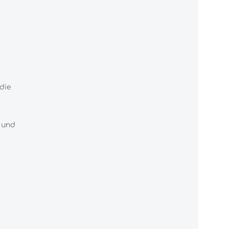
die
 und