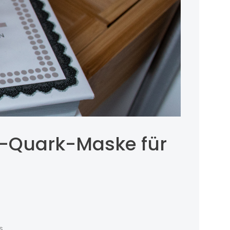
e-Quark-Maske für
s