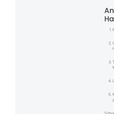
An
Ha
Schon