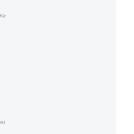
für
ekt