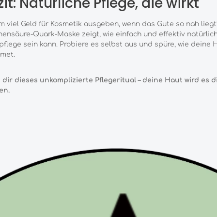
it: Natürliche Pflege, die wirkt
 viel Geld für Kosmetik ausgeben, wenn das Gute so nah liegt
nensäure-Quark-Maske zeigt, wie einfach und effektiv natürlic
flege sein kann. Probiere es selbst aus und spüre, wie deine 
met.
dir dieses unkomplizierte Pflegeritual – deine Haut wird es d
en.