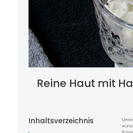
Reine Haut mit H
Inhaltsverzeichnis
Unre
wünsc
Kosme