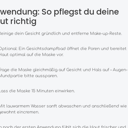
wendung: So pflegst du deine
ut richtig
Reinige dein Gesicht gründlich und entferne Make-up-Reste.
Optional: Ein Gesichtsdampfbad öffnet die Poren und bereitet 
Haut optimal auf die Maske vor.
Trage die Maske gleichmäßig auf Gesicht und Hals auf – Augen-
Mundpartie bitte aussparen.
Lass die Maske 15 Minuten einwirken.
Mit lauwarmem Wasser sanft abwaschen und anschließend wie
gewohnt eincremen.
 nach der ersten Anwendung fühlt sich die Haut frischer und