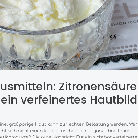
ausmitteln: Zitronensäur
ein verfeinertes Hautbild
ine, großporige Haut kann zur echten Belastung werden.
Wer
ht sich nicht einen klaren, frischen Teint – ganz ohne teure
tikprodukte? Die gute Nachricht: Für ein sichtbar verfeinerte