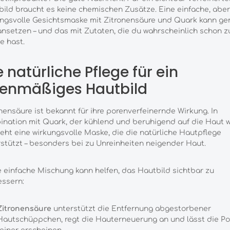
ild braucht es keine chemischen Zusätze. Eine einfache, aber
ungsvolle Gesichtsmaske mit Zitronensäure und Quark kann ge
ansetzen – und das mit Zutaten, die du wahrscheinlich schon z
e hast.
e natürliche Pflege für ein
enmäßiges Hautbild
nensäure ist bekannt für ihre porenverfeinernde Wirkung. In
nation mit Quark, der kühlend und beruhigend auf die Haut wi
eht eine wirkungsvolle Maske, die die natürliche Hautpflege
stützt – besonders bei zu Unreinheiten neigender Haut.
 einfache Mischung kann helfen, das Hautbild sichtbar zu
essern:
Zitronensäure
unterstützt die Entfernung abgestorbener
Hautschüppchen, regt die Hauterneuerung an und lässt die Po