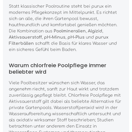
Statt klassischer Poolroutine steht bei purux ein
modernes Pflegekonzept im Mittelpunkt. Es richtet
sich an alle, die ihren Gartenpool bewusst,
hautfreundlich und komfortabel genießen möchten.
Die Kombination aus
Poolmineralien
,
Algizid
,
Aktivsauerstoff
,
pH-Minus
,
pH-Plus
und
purux
Filterbällen
schafft die Basis für klares Wasser und
ein sicheres Gefühl beim Baden.
Warum chlorfreie Poolpflege immer
beliebter wird
Viele Poolbesitzer wünschen sich Wasser, das
angenehm riecht, sanft zur Haut wirkt und trotzdem
zuverlässig gepflegt bleibt. Chlorfreie Poolpflege mit
Aktivsauerstoff gilt dabei als beliebte Alternative für
private Gartenpools. Wasserstoffperoxid wird in der
Wasseraufbereitung wissenschaftlich untersucht und
als oxidativ wirksamer Stoff beschrieben; Studien
betrachten unter anderem den Einsatz in