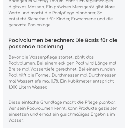
Badegefühl wichtig. Darum lohnt sich regelmäßiges
digitales Messen. Ein präzises Messgerät gibt klare
Werte und macht die Poolpflege planbarer. So
entsteht Sicherheit für Kinder, Erwachsene und die
gesamte Poolanlage.
Poolvolumen berechnen: Die Basis für die
passende Dosierung
Bevor die Wasserpflege startet, zählt das
Poolvolumen. Bei einem eckigen Pool wird Länge mal
Breite mal Wassertiefe gerechnet. Bei einem runden
Pool hilft die Formel: Durchmesser mal Durchmesser
mal Wassertiefe mal 0,78. Ein Kubikmeter entspricht
1.000 Litern Wasser.
Diese einfache Grundlage macht die Pflege planbar.
Wer sein Poolvolumen kennt, kann Produkte gezielter
einsetzen und erhält ein gleichmäßiges Ergebnis im
Wasser.