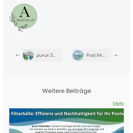
purux Swiss Turbo: Starke Kalkpflege für Kaffeemaschine, Küche und Bad
Pool Mineralien: Sanfte Pflege für klares Wasser
Weitere Beiträge
Mehr