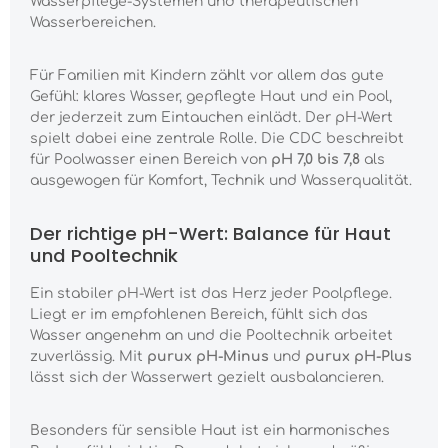
Wasserpflege-Systemen und therapeutischen
Wasserbereichen.
Für Familien mit Kindern zählt vor allem das gute
Gefühl: klares Wasser, gepflegte Haut und ein Pool,
der jederzeit zum Eintauchen einlädt. Der pH-Wert
spielt dabei eine zentrale Rolle. Die CDC beschreibt
für Poolwasser einen Bereich von
pH 7,0 bis 7,8
als
ausgewogen für Komfort, Technik und Wasserqualität.
Der richtige pH-Wert: Balance für Haut
und Pooltechnik
Ein stabiler pH-Wert ist das Herz jeder Poolpflege.
Liegt er im empfohlenen Bereich, fühlt sich das
Wasser angenehm an und die Pooltechnik arbeitet
zuverlässig. Mit
purux pH-Minus
und
purux pH-Plus
lässt sich der Wasserwert gezielt ausbalancieren.
Besonders für sensible Haut ist ein harmonisches