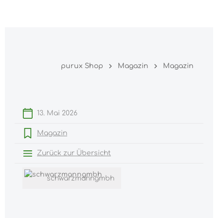
Warenk
nhalt springen
purux Shop
Magazin
Magazin
13. Mai 2026
Magazin
Zurück zur Übersicht
schwarzmanngmbh