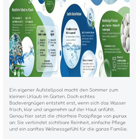
Ein eigener Aufstellpool macht den Sommer zum
kleinen Urlaub im Garten. Doch echtes
Badevergnügen entsteht erst, wenn sich das Wasser
frisch, klar und angenehm auf der Haut anfühlt.
Genau hier setzt die chlorfreie Poolpflege von
purux
an: Sie verbindet sichtbare Reinheit, einfache Pflege
und ein sanftes Wellnessgefühl für die ganze Familie.