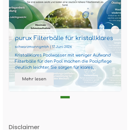
purux Filterbälle für kristallklares
Poolwasser
schwarzmanngmbh | 17. Juni 2026
Kristallklares Poolwasser mit weniger Aufwand
Filterbälle für den Pool machen die Poolpflege
deutlich leichter. Sie sorgen für klares,
gepflegtes Wass...
Mehr lesen
Disclaimer