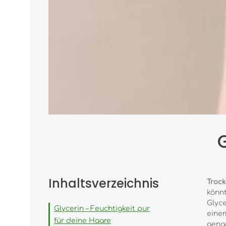
Inhaltsverzeichnis
Troc
könnt
Glyce
Glycerin – Feuchtigkeit pur
einem
für deine Haare
genau