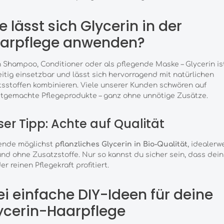
e lässt sich Glycerin in der
arpflege anwenden?
 Shampoo, Conditioner oder als pflegende Maske – Glycerin is
eitig einsetzbar und lässt sich hervorragend mit natürlichen
tsstoffen kombinieren. Viele unserer Kunden schwören auf
tgemachte Pflegeprodukte – ganz ohne unnötige Zusätze.
er Tipp: Achte auf Qualität
ende möglichst
pflanzliches Glycerin in Bio-Qualität
, idealerw
und ohne Zusatzstoffe. Nur so kannst du sicher sein, dass dei
er reinen Pflegekraft profitiert.
ei einfache DIY-Ideen für deine
ycerin-Haarpflege