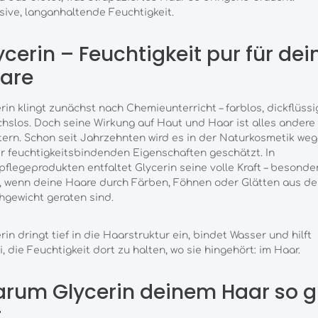
sive, langanhaltende Feuchtigkeit.
ycerin – Feuchtigkeit pur für dei
are
rin klingt zunächst nach Chemieunterricht – farblos, dickflüssi
hslos. Doch seine Wirkung auf Haut und Haar ist alles andere 
ern. Schon seit Jahrzehnten wird es in der Naturkosmetik we
r feuchtigkeitsbindenden Eigenschaften geschätzt. In
flegeprodukten entfaltet Glycerin seine volle Kraft – besonde
, wenn deine Haare durch Färben, Föhnen oder Glätten aus d
hgewicht geraten sind.
rin dringt tief in die Haarstruktur ein, bindet Wasser und hilft
, die Feuchtigkeit dort zu halten, wo sie hingehört: im Haar.
rum Glycerin deinem Haar so g
t