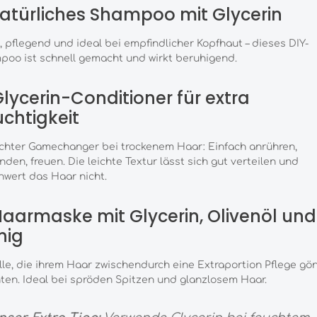
Natürliches Shampoo mit Glycerin
, pflegend und ideal bei empfindlicher Kopfhaut – dieses DIY-
oo ist schnell gemacht und wirkt beruhigend.
Glycerin-Conditioner für extra
chtigkeit
chter Gamechanger bei trockenem Haar: Einfach anrühren,
den, freuen. Die leichte Textur lässt sich gut verteilen und
wert das Haar nicht.
Haarmaske mit Glycerin, Olivenöl und
nig
lle, die ihrem Haar zwischendurch eine Extraportion Pflege gö
en. Ideal bei spröden Spitzen und glanzlosem Haar.