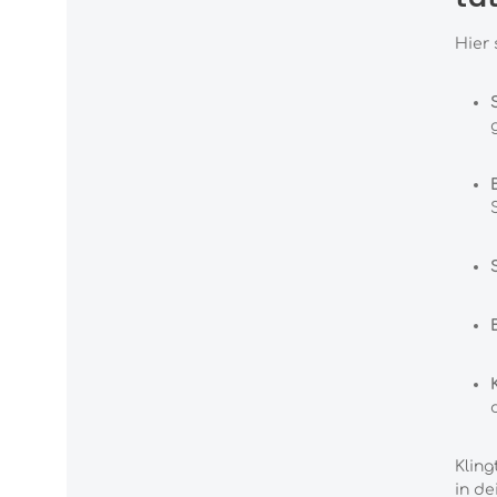
Hier 
Kling
in de