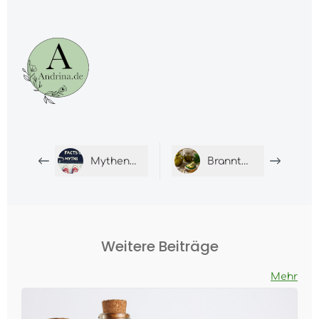
Mythen zu Essig
Branntweinessig
Weitere Beiträge
Mehr