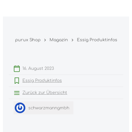
Warenk
nhalt springen
purux Shop
Magazin
Essig Produktinfos
16. August 2023
Essig Produktinfos
Zurück zur Übersicht
schwarzmanngmbh