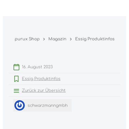
Warenk
nhalt springen
purux Shop
Magazin
Essig Produktinfos
16. August 2023
Essig Produktinfos
Zurück zur Übersicht
schwarzmanngmbh