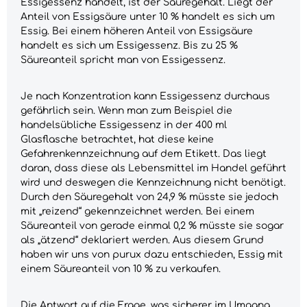
Essigessenz handelt, ist der Säuregehalt. Liegt der
Anteil von Essigsäure unter 10 % handelt es sich um
Essig. Bei einem höheren Anteil von Essigsäure
handelt es sich um Essigessenz. Bis zu 25 %
Säureanteil spricht man von Essigessenz.
Je nach Konzentration kann Essigessenz durchaus
gefährlich sein. Wenn man zum Beispiel die
handelsübliche Essigessenz in der 400 ml
Glasflasche betrachtet, hat diese keine
Gefahrenkennzeichnung auf dem Etikett. Das liegt
daran, dass diese als Lebensmittel im Handel geführt
wird und deswegen die Kennzeichnung nicht benötigt.
Durch den Säuregehalt von 24,9 % müsste sie jedoch
mit „reizend“ gekennzeichnet werden. Bei einem
Säureanteil von gerade einmal 0,2 % müsste sie sogar
als „ätzend“ deklariert werden. Aus diesem Grund
haben wir uns von purux dazu entschieden, Essig mit
einem Säureanteil von 10 % zu verkaufen.
Die Antwort auf die Frage, was sicherer im Umgang