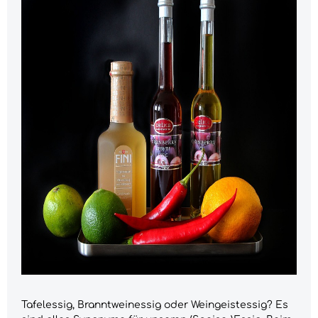
Tafelessig, Branntweinessig oder Weingeistessig? Es