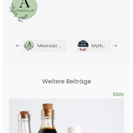
Meersalz Anwendungen
Mythen zu Essig
Weitere Beiträge
Mehr