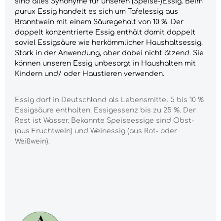
sind alles Synonyme für unseren (Speise-)Essig. Beim
purux Essig handelt es sich um Tafelessig aus
Branntwein mit einem Säuregehalt von 10 %. Der
doppelt konzentrierte Essig enthält damit doppelt
soviel Essigsäure wie herkömmlicher Haushaltsessig.
Stark in der Anwendung, aber dabei nicht ätzend. Sie
können unseren Essig unbesorgt in Haushalten mit
Kindern und/ oder Haustieren verwenden.
Essig darf in Deutschland als Lebensmittel 5 bis 10 %
Essigsäure enthalten. Essigessenz bis zu 25 %. Der
Rest ist Wasser. Bekannte Speiseessige sind Obst-
(aus Fruchtwein) und Weinessig (aus Rot- oder
Weißwein).