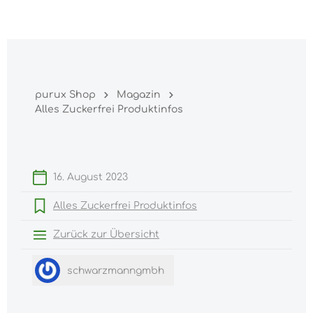
Warenk
nhalt springen
purux Shop
Magazin
Alles Zuckerfrei Produktinfos
16. August 2023
Alles Zuckerfrei Produktinfos
Zurück zur Übersicht
schwarzmanngmbh