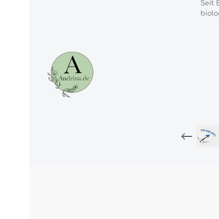
Seit 
biolo