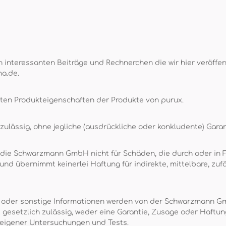
 interessanten Beiträge und Rechnerchen die wir hier veröffent
na.de.
rten Produkteigenschaften der Produkte von purux.
ulässig, ohne jegliche (ausdrückliche oder konkludente) Garan
 die Schwarzmann GmbH nicht für Schäden, die durch oder in Fo
d übernimmt keinerlei Haftung für indirekte, mittelbare, zufä
n oder sonstige Informationen werden von der Schwarzmann G
t gesetzlich zulässig, weder eine Garantie, Zusage oder Haf
 eigener Untersuchungen und Tests.