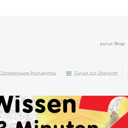
purux Shop
Zitronensäure Produktinfos
Zurück zur Übersicht