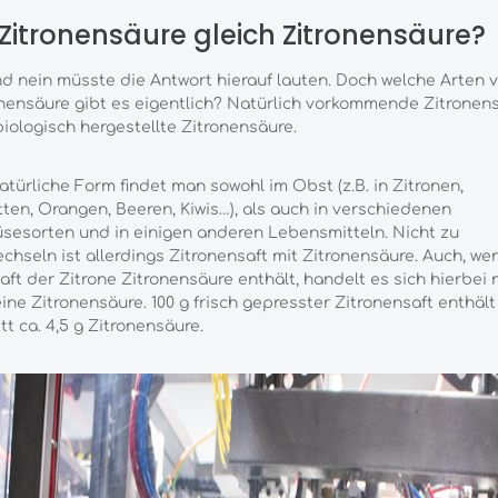
 Zitronensäure gleich Zitronensäure?
d nein müsste die Antwort hierauf lauten. Doch welche Arten 
nensäure gibt es eigentlich? Natürlich vorkommende Zitronen
iologisch hergestellte Zitronensäure.
atürliche Form findet man sowohl im Obst (z.B. in Zitronen,
ten, Orangen, Beeren, Kiwis…), als auch in verschiedenen
esorten und in einigen anderen Lebensmitteln. Nicht zu
chseln ist allerdings Zitronensaft mit Zitronensäure. Auch, we
aft der Zitrone Zitronensäure enthält, handelt es sich hierbei 
ine Zitronensäure. 100 g frisch gepresster Zitronensaft enthält
tt ca. 4,5 g Zitronensäure.