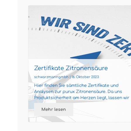
Zertifikate Zitronensäure
schwarzmanngmbh | 16. Oktober 2023
er
Hier finden Sie sämtliche Zertifikate und
um den
Analysen zur purux Zitronensäure. Da uns
 ganz
Produktsicherheit am Herzen liegt, lassen wir
unsere Produkte regel...
Mehr lesen