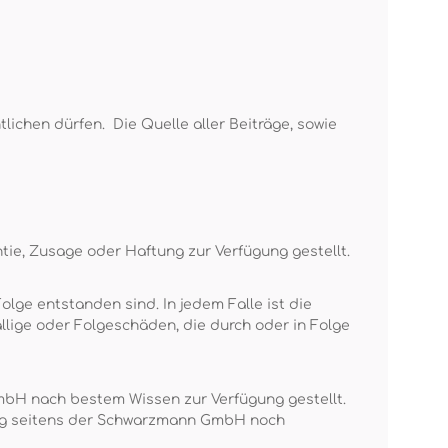
lichen dürfen. Die Quelle aller Beiträge, sowie
tie, Zusage oder Haftung zur Verfügung gestellt.
lge entstanden sind. In jedem Falle ist die
llige oder Folgeschäden, die durch oder in Folge
mbH nach bestem Wissen zur Verfügung gestellt.
tung seitens der Schwarzmann GmbH noch