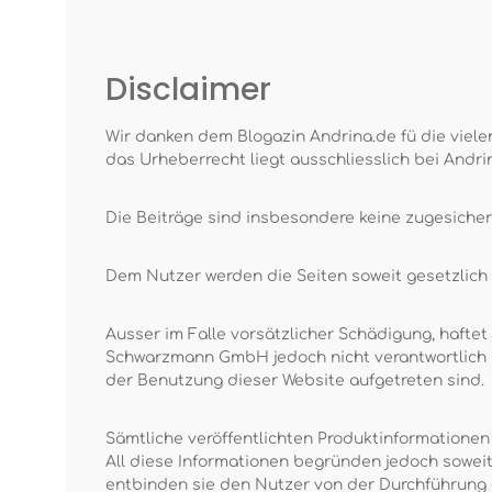
Disclaimer
Wir danken dem Blogazin Andrina.de fü die vielen
das Urheberrecht liegt ausschliesslich bei Andri
Die Beiträge sind insbesondere keine zugesiche
Dem Nutzer werden die Seiten soweit gesetzlich z
Ausser im Falle vorsätzlicher Schädigung, haftet
Schwarzmann GmbH jedoch nicht verantwortlich un
der Benutzung dieser Website aufgetreten sind.
Sämtliche veröffentlichten Produktinformatione
All diese Informationen begründen jedoch sowei
entbinden sie den Nutzer von der Durchführung