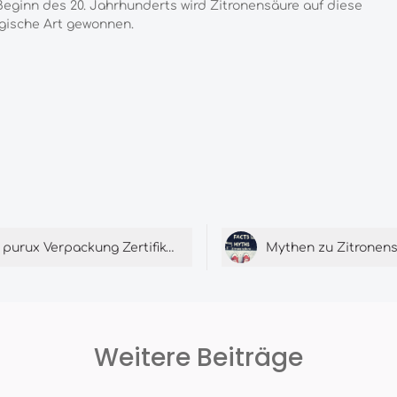
Beginn des 20. Jahrhunderts wird Zitronensäure auf diese
gische Art gewonnen.
purux Verpackung Zertifikate
Mythen zu Zitronen
Weitere Beiträge