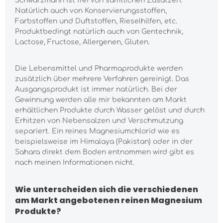
Schwarzmann ist frei von sämtlichen Zusätzen.
Natürlich auch von Konservierungsstoffen,
Farbstoffen und Duftstoffen, Rieselhilfen, etc.
Produktbedingt natürlich auch von Gentechnik,
Lactose, Fructose, Allergenen, Gluten.
Die Lebensmittel und Pharmaprodukte werden
zusätzlich über mehrere Verfahren gereinigt. Das
Ausgangsprodukt ist immer natürlich. Bei der
Gewinnung werden alle mir bekannten am Markt
erhältlichen Produkte durch Wasser gelöst und durch
Erhitzen von Nebensalzen und Verschmutzung
separiert. Ein reines Magnesiumchlorid wie es
beispielsweise im Himalaya (Pakistan) oder in der
Sahara direkt dem Boden entnommen wird gibt es
nach meinen Informationen nicht.
Wie unterscheiden sich die verschiedenen
am Markt angebotenen reinen Magnesium
Produkte?