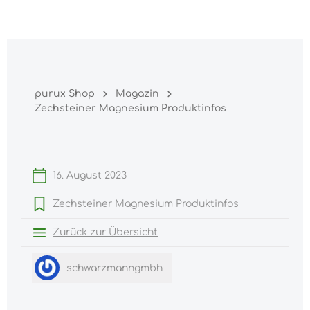
Warenk
nhalt springen
purux Shop
Magazin
Zechsteiner Magnesium Produktinfos
16. August 2023
Zechsteiner Magnesium Produktinfos
Zurück zur Übersicht
schwarzmanngmbh