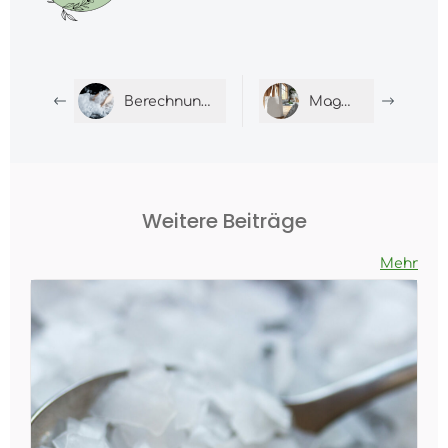
Berechnung Magnesiumgehalt
Magnesium Kaufen
Weitere Beiträge
Mehr