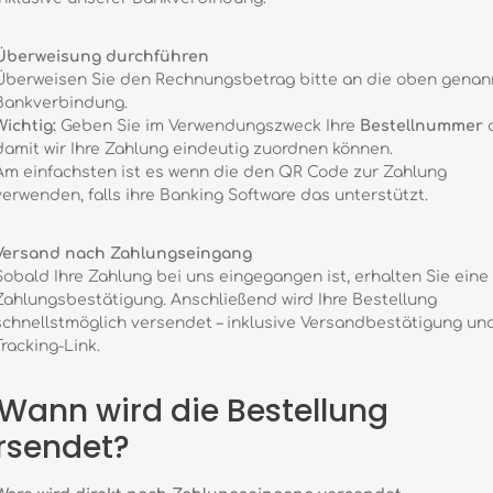
Überweisung durchführen
Überweisen Sie den Rechnungsbetrag bitte an die oben genan
Bankverbindung.
Wichtig:
Geben Sie im Verwendungszweck Ihre
Bestellnummer
a
damit wir Ihre Zahlung eindeutig zuordnen können.
Am einfachsten ist es wenn die den QR Code zur Zahlung
verwenden, falls ihre Banking Software das unterstützt.
Versand nach Zahlungseingang
Sobald Ihre Zahlung bei uns eingegangen ist, erhalten Sie eine
Zahlungsbestätigung. Anschließend wird Ihre Bestellung
schnellstmöglich versendet – inklusive Versandbestätigung un
Tracking-Link.
Wann wird die Bestellung
rsendet?