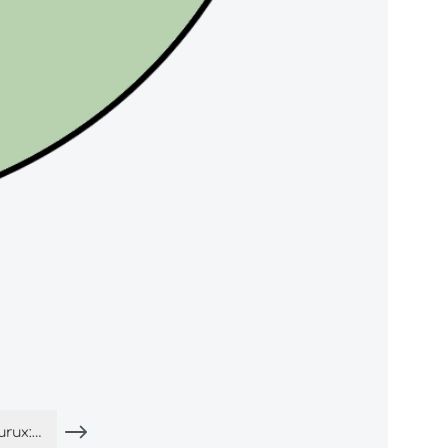
Preisgestaltung bei purux: fair, flexibel &#038; transparent