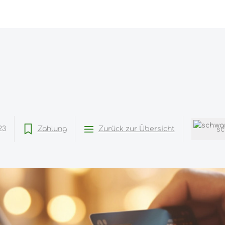
23
Zahlung
Zurück zur Übersicht
s