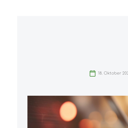
ngen
Zur Hauptnavigation springen
Home
18. Oktober 20