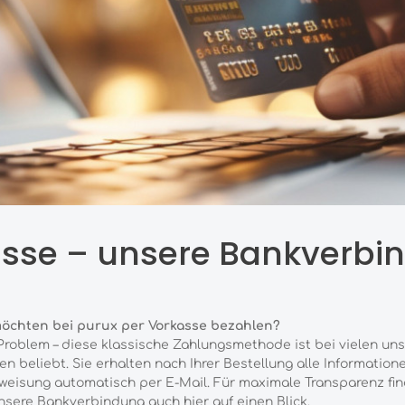
sse – unsere Bankverbi
möchten bei purux per Vorkasse bezahlen?
Problem – diese klassische Zahlungsmethode ist bei vielen uns
n beliebt. Sie erhalten nach Ihrer Bestellung alle Information
eisung automatisch per E-Mail. Für maximale Transparenz fi
nsere Bankverbindung auch hier auf einen Blick.