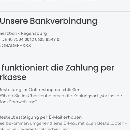
 Unsere Bankverbindung
erzbank Regensburg
:
DE40 7504 0062 0605 8549 01
COBADEFFXXX
 funktioniert die Zahlung per
rkasse
Bestellung im Onlineshop abschließen
Wählen Sie im Checkout einfach die Zahlungsart „Vorkasse /
Banküberweisung“.
Bestellbestätigung per E-Mail erhalten
Sie bekommen umgehend eine E-Mail mit allen Bestelldaten –
inklusive unserer Bankverbindung.