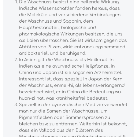
Die Waschnuss besitzt eine heilende Wirkung.
Indische Wissenschaftler fanden heraus, dass
die Moleküle und verschiedene Verbindungen
der Waschnuss und Saponin, dem
Hauptbestandteil, biologische und
pharmakologische Wirkungen besitzen, die uns
als Laien überraschen. Sie ist wirksam gegen das
Abtöten von Pilzen, wirkt entzündungshemmend,
antibakteriell und beruhigend.
In Asien gilt die Waschnuss als Heilkraut. In
Indien als eine ayurvedische Heilpflanze, in
China und Japan ist sie sogar ein Arzneimittel.
Interessant ist, dass speziell in Japan der Kern
der Waschnuss, enmei-hi, als lebensverlängernd
bezeichnet wird, er in China die Bedeutung wu-
huan-zi hat, was krankheitsfrei bedeutet.
Speziell in der ayurvedischen Medizin verwendet
man nur die Samen der Waschnüsse, um
Pigmentflecken oder Sommersprossen zu
bleichen bzw. zu entfernen. Weiterhin ist bekannt,
dass ein Vollbad aus den Blättern des
Waschnussbaumes gegen Gelenkschmerzen hilft.