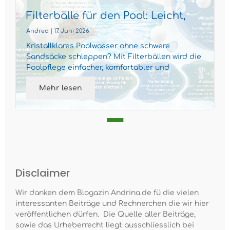
Filterbälle für den Pool: Leicht,
effizient und nachhaltig
Andrea | 17. Juni 2026
Kristallklares Poolwasser ohne schwere
Sandsäcke schleppen? Mit Filterbällen wird die
Poolpflege einfacher, komfortabler und
gleichzeitig nachhaltiger...
Mehr lesen
Disclaimer
Wir danken dem Blogazin Andrina.de fü die vielen
interessanten Beiträge und Rechnerchen die wir hier
veröffentlichen dürfen. Die Quelle aller Beiträge,
sowie das Urheberrecht liegt ausschliesslich bei