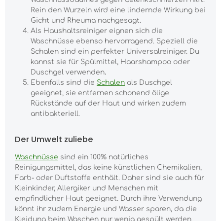
Rein den Wurzeln wird eine lindernde Wirkung bei
Gicht und Rheuma nachgesagt.
Als Haushaltsreiniger eignen sich die
Waschnüsse ebenso hervorragend. Speziell die
Schalen sind ein perfekter Universalreiniger. Du
kannst sie für Spülmittel, Haarshampoo oder
Duschgel verwenden
.
Ebenfalls sind die
Schalen
als Duschgel
geeignet, sie entfernen schonend ölige
Rückstände auf der Haut und wirken zudem
antibakteriell.
Der Umwelt zuliebe
Waschnüsse
sind ein 100% natürliches
Reinigungsmittel, das keine künstlichen Chemikalien,
Farb- oder Duftstoffe enthält. Daher sind sie auch für
Kleinkinder, Allergiker und Menschen mit
empfindlicher Haut geeignet. Durch ihre Verwendung
könnt ihr zudem Energie und Wasser sparen, da die
Kleidung beim Waschen nur wenig gespült werden