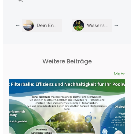
Dein Entgiftungsbad mit Apfelessig
Wissenswertes zum Hausmittel Essig
Weitere Beiträge
Mehr