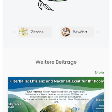
Zitronensäure: Natürlich reinigen, pflegen &#038; genießen
Bewährte Hausmittel gegen Flecken
Weitere Beiträge
Mehr