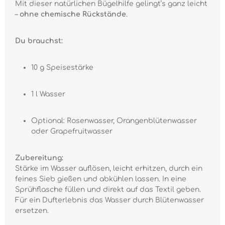
Mit dieser natürlichen Bügelhilfe gelingt’s ganz leicht
–
ohne chemische Rückstände
.
Du brauchst:
10 g Speisestärke
1 l Wasser
Optional: Rosenwasser, Orangenblütenwasser
oder Grapefruitwasser
Zubereitung:
Stärke im Wasser auflösen, leicht erhitzen, durch ein
feines Sieb gießen und abkühlen lassen. In eine
Sprühflasche füllen und direkt auf das Textil geben.
Für ein Dufterlebnis das Wasser durch Blütenwasser
ersetzen.