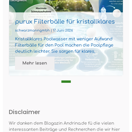
purux Filterbälle für kristallklares
Poolwasser
schwarzmanngmbh | 17. Juni 2026
Kristallklares Poolwasser mit weniger Aufwand
Filterbälle für den Pool machen die Poolpflege
deutlich leichter. Sie sorgen für klares,
gepflegtes Wass...
Mehr lesen
Disclaimer
Wir danken dem Blogazin Andrina.de fü die vielen
interessanten Beiträge und Rechnerchen die wir hier