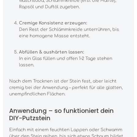
Waschsoda, Schlämmkreide (erst die Hälfte),
Rapsöl und Duftöl zugeben.
Cremige Konsistenz erzeugen:
Den Rest der Schlämmkreide unterrühren, bis
eine homogene Masse entsteht.
Abfüllen & aushärten lassen:
In ein Glas füllen und offen 1–2 Tage stehen
lassen.
Nach dem Trocknen ist der Stein fest, aber leicht
cremig bei der Anwendung – perfekt für alle glatten,
unempfindlichen Flächen.
Anwendung – so funktioniert dein
DIY-Putzstein
Einfach mit einem feuchten Lappen oder Schwamm
über den Stein reiben, bis sich etwas Schaum bildet.