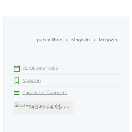
Warenk
nhalt springen
purux Shop
Magazin
Magazin
22. Oktober 2025
Magazin
Zurück zur Übersicht
schwarzmanngmbh