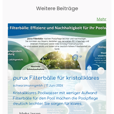
Weitere Beiträge
Mehr
purux Filterbälle für kristallklares
Poolwasser
schwarzmanngmbh | 17. Juni 2026
Kristallklares Poolwasser mit weniger Aufwand
Filterbälle für den Pool machen die Poolpflege
deutlich leichter. Sie sorgen für klares,
gepflegtes Wass...
Mehr lesen