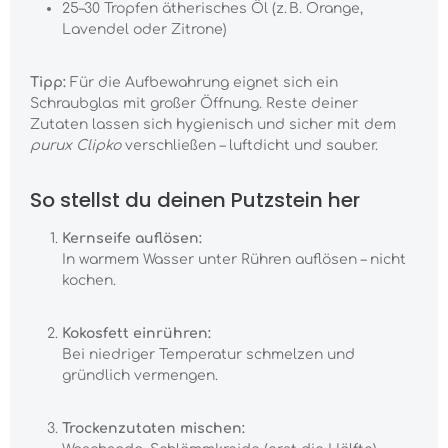
25–30 Tropfen ätherisches Öl (z. B. Orange,
Lavendel oder Zitrone)
Tipp:
Für die Aufbewahrung eignet sich ein
Schraubglas mit großer Öffnung. Reste deiner
Zutaten lassen sich hygienisch und sicher mit dem
purux Clipko
verschließen – luftdicht und sauber.
So stellst du deinen Putzstein her
Kernseife auflösen:
In warmem Wasser unter Rühren auflösen – nicht
kochen.
Kokosfett einrühren:
Bei niedriger Temperatur schmelzen und
gründlich vermengen.
Trockenzutaten mischen: