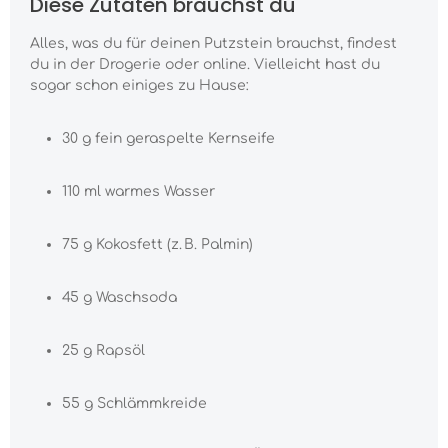
Diese Zutaten brauchst du
Alles, was du für deinen Putzstein brauchst, findest
du in der Drogerie oder online. Vielleicht hast du
sogar schon einiges zu Hause:
30 g fein geraspelte Kernseife
110 ml warmes Wasser
75 g Kokosfett (z. B. Palmin)
45 g Waschsoda
25 g Rapsöl
55 g Schlämmkreide