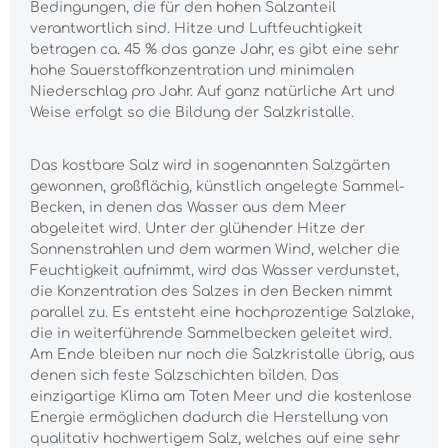
Bedingungen, die für den hohen Salzanteil
verantwortlich sind. Hitze und Luftfeuchtigkeit
betragen ca. 45 % das ganze Jahr, es gibt eine sehr
hohe Sauerstoffkonzentration und minimalen
Niederschlag pro Jahr. Auf ganz natürliche Art und
Weise erfolgt so die Bildung der Salzkristalle.
Das kostbare Salz wird in sogenannten Salzgärten
gewonnen, großflächig, künstlich angelegte Sammel-
Becken, in denen das Wasser aus dem Meer
abgeleitet wird. Unter der glühender Hitze der
Sonnenstrahlen und dem warmen Wind, welcher die
Feuchtigkeit aufnimmt, wird das Wasser verdunstet,
die Konzentration des Salzes in den Becken nimmt
parallel zu. Es entsteht eine hochprozentige Salzlake,
die in weiterführende Sammelbecken geleitet wird.
Am Ende bleiben nur noch die Salzkristalle übrig, aus
denen sich feste Salzschichten bilden. Das
einzigartige Klima am Toten Meer und die kostenlose
Energie ermöglichen dadurch die Herstellung von
qualitativ hochwertigem Salz, welches auf eine sehr