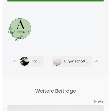
Kochrezept
Eigenschaften von TMS
Weitere Beiträge
Mehr