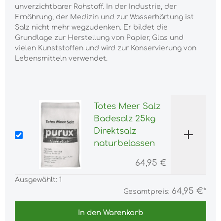
unverzichtbarer Rohstoff. In der Industrie, der
Ernährung, der Medizin und zur Wasserhärtung ist
Salz nicht mehr wegzudenken. Er bildet die
Grundlage zur Herstellung von Papier, Glas und
vielen Kunststoffen und wird zur Konservierung von
Lebensmitteln verwendet.
Totes Meer Salz
Badesalz 25kg
Direktsalz
naturbelassen
64,95 €
Ausgewählt:
1
64,95 €*
Gesamtpreis:
In den Warenkorb