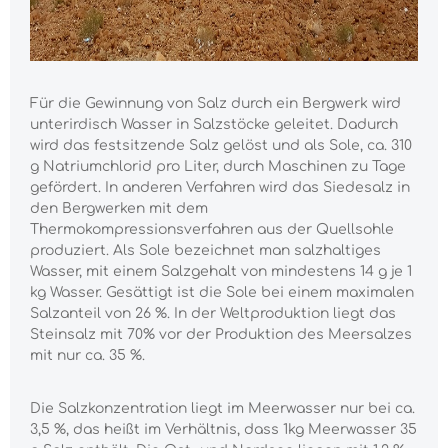
Für die Gewinnung von Salz durch ein Bergwerk wird
unterirdisch Wasser in Salzstöcke geleitet. Dadurch
wird das festsitzende Salz gelöst und als Sole, ca. 310
g Natriumchlorid pro Liter, durch Maschinen zu Tage
gefördert. In anderen Verfahren wird das Siedesalz in
den Bergwerken mit dem
Thermokompressionsverfahren aus der Quellsohle
produziert. Als Sole bezeichnet man salzhaltiges
Wasser, mit einem Salzgehalt von mindestens 14 g je 1
kg Wasser. Gesättigt ist die Sole bei einem maximalen
Salzanteil von 26 %. In der Weltproduktion liegt das
Steinsalz mit 70% vor der Produktion des Meersalzes
mit nur ca. 35 %.
Die Salzkonzentration liegt im Meerwasser nur bei ca.
3,5 %, das heißt im Verhältnis, dass 1kg Meerwasser 35