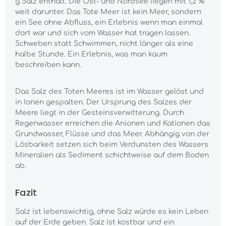
g Salz enthält. Die Ost- und Nordsee liegen mit 1,2 %
weit darunter. Das Tote Meer ist kein Meer, sondern
ein See ohne Abfluss, ein Erlebnis wenn man einmal
dort war und sich vom Wasser hat tragen lassen.
Schweben statt Schwimmen, nicht länger als eine
halbe Stunde. Ein Erlebnis, was man kaum
beschreiben kann.
Das Salz des Toten Meeres ist im Wasser gelöst und
in Ionen gespalten. Der Ursprung des Salzes der
Meere liegt in der Gesteinsverwitterung. Durch
Regenwasser erreichen die Anionen und Kationen das
Grundwasser, Flüsse und das Meer. Abhängig von der
Lösbarkeit setzen sich beim Verdunsten des Wassers
Mineralien als Sediment schichtweise auf dem Boden
ab.
Fazit
Salz ist lebenswichtig, ohne Salz würde es kein Leben
auf der Erde geben. Salz ist kostbar und ein