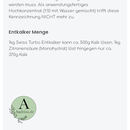
werden muss. Als anwendungsfertiges
Hochkonzentrat (1:10 mit Wasser gemischt) trifft diese
Kennzeichnung NICHT mehr zu.
Entkalker Menge
1kg Swiss Turbo Entkalker kann ca. 500g Kalk lösen. 1kg
Zitronensäure (Monohydrat) löst hingegen nur ca.
370g Kalk