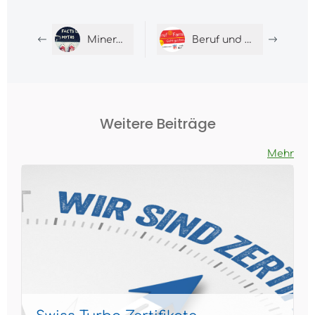
Mineralsalz Mythen
Beruf und Familie Auszeichnung
Weitere Beiträge
Mehr