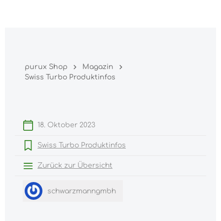
Warenk
nhalt springen
purux Shop
Magazin
Swiss Turbo Produktinfos
18. Oktober 2023
Swiss Turbo Produktinfos
Zurück zur Übersicht
schwarzmanngmbh