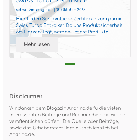
Swiss Turbo Zertifikate
schwarzmanngmbh | 18. Oktober 2023
Hier finden Sie sämtliche Zertifikate zum purux
Swiss Turbo Entkalker. Da uns Produktsicherheit
am Herzen liegt, werden unsere Produkte
regelmäßig von...
Mehr lesen
Disclaimer
Wir danken dem Blogazin Andrina.de fü die vielen
interessanten Beiträge und Rechnerchen die wir hier
veröffentlichen dürfen. Die Quelle aller Beiträge,
sowie das Urheberrecht liegt ausschliesslich bei
Andrina.de.