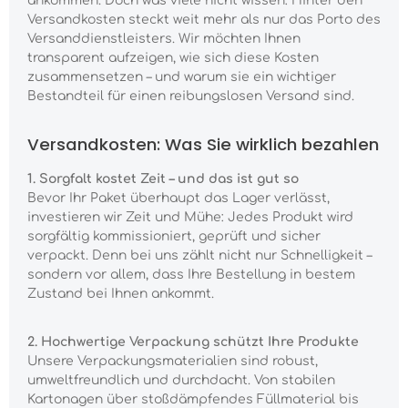
ankommen. Doch was viele nicht wissen: Hinter den
Versandkosten steckt weit mehr als nur das Porto des
Versanddienstleisters. Wir möchten Ihnen
transparent aufzeigen, wie sich diese Kosten
zusammensetzen – und warum sie ein wichtiger
Bestandteil für einen reibungslosen Versand sind.
Versandkosten: Was Sie wirklich bezahlen
1. Sorgfalt kostet Zeit – und das ist gut so
Bevor Ihr Paket überhaupt das Lager verlässt,
investieren wir Zeit und Mühe: Jedes Produkt wird
sorgfältig kommissioniert, geprüft und sicher
verpackt. Denn bei uns zählt nicht nur Schnelligkeit –
sondern vor allem, dass Ihre Bestellung in bestem
Zustand bei Ihnen ankommt.
2. Hochwertige Verpackung schützt Ihre Produkte
Unsere Verpackungsmaterialien sind robust,
umweltfreundlich und durchdacht. Von stabilen
Kartonagen über stoßdämpfendes Füllmaterial bis