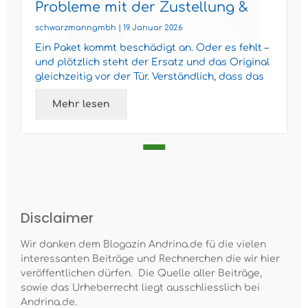
Probleme mit der Zustellung &
Ersatzlieferungen
schwarzmanngmbh | 19. Januar 2026
Ein Paket kommt beschädigt an. Oder es fehlt –
und plötzlich steht der Ersatz und das Original
gleichzeitig vor der Tür. Verständlich, dass das
für Ve...
Mehr lesen
Disclaimer
Wir danken dem Blogazin Andrina.de fü die vielen
interessanten Beiträge und Rechnerchen die wir hier
veröffentlichen dürfen. Die Quelle aller Beiträge,
sowie das Urheberrecht liegt ausschliesslich bei
Andrina.de.