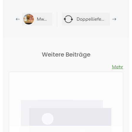
Mwst senkung
Doppellieferung angekommen? Warum Sie jetzt eine Rechnung erhalten
Weitere Beiträge
Mehr