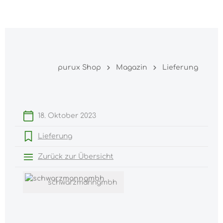
Warenk
nhalt springen
purux Shop
Magazin
Lieferung
18. Oktober 2023
Lieferung
Zurück zur Übersicht
schwarzmanngmbh