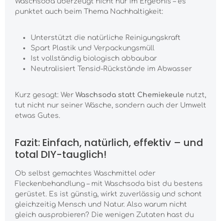
Waschsoda überzeugt nicht nur im Ergebnis – es
punktet auch beim Thema Nachhaltigkeit:
Unterstützt die natürliche Reinigungskraft
Spart Plastik und Verpackungsmüll
Ist vollständig biologisch abbaubar
Neutralisiert Tensid-Rückstände im Abwasser
Kurz gesagt: Wer
Waschsoda statt Chemiekeule
nutzt,
tut nicht nur seiner Wäsche, sondern auch der Umwelt
etwas Gutes.
Fazit: Einfach, natürlich, effektiv – und
total DIY-tauglich!
Ob selbst gemachtes Waschmittel oder
Fleckenbehandlung – mit Waschsoda bist du bestens
gerüstet. Es ist günstig, wirkt zuverlässig und schont
gleichzeitig Mensch und Natur. Also warum nicht
gleich ausprobieren? Die wenigen Zutaten hast du