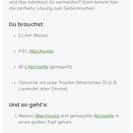
und das möchtest du vermeiden? Dann kommt hier
die perfekte Lösung zum Selbermachen:
Du brauchst:
2 Liter Wasser
4 EL
Waschsoda
30 g
Kernseife
(geraspelt)
Optional: ein paar Tropfen ätherisches Öl (z. B.
Lavendel oder Zitrone)
Und so geht’s:
Wasser,
Waschsoda
und geraspelte
Kernseife
in
einen großen Topf geben.