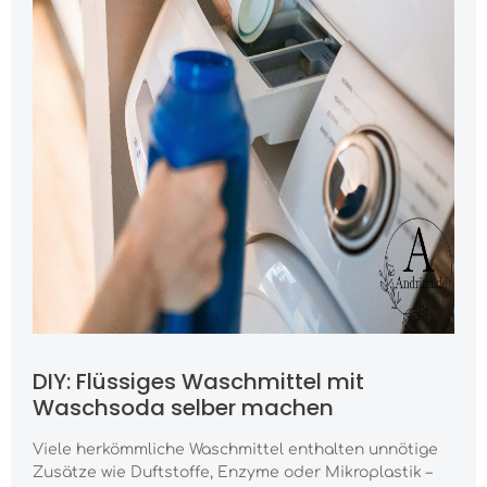
DIY: Flüssiges Waschmittel mit
Waschsoda selber machen
Viele herkömmliche Waschmittel enthalten unnötige
Zusätze wie Duftstoffe, Enzyme oder Mikroplastik –