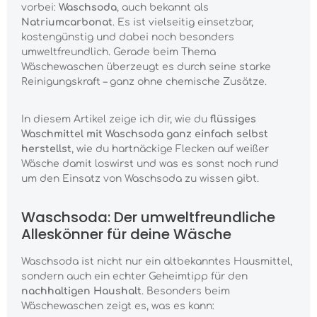
vorbei:
Waschsoda
, auch bekannt als
Natriumcarbonat
. Es ist vielseitig einsetzbar,
kostengünstig und dabei noch besonders
umweltfreundlich. Gerade beim Thema
Wäschewaschen überzeugt es durch seine starke
Reinigungskraft – ganz ohne chemische Zusätze.
In diesem Artikel zeige ich dir, wie du
flüssiges
Waschmittel mit Waschsoda ganz einfach selbst
herstellst
, wie du hartnäckige Flecken auf weißer
Wäsche damit loswirst und was es sonst noch rund
um den Einsatz von Waschsoda zu wissen gibt.
Waschsoda: Der umweltfreundliche
Alleskönner für deine Wäsche
Waschsoda ist nicht nur ein altbekanntes Hausmittel,
sondern auch ein echter Geheimtipp für den
nachhaltigen Haushalt
. Besonders beim
Wäschewaschen zeigt es, was es kann: