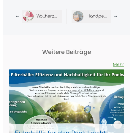
Wollherzen basteln: DIY-Deko aus Karton &#038; Wollresten
Handpeeling selber machen: Natürliches DIY-Rezept gegen trockene Hände
Weitere Beiträge
Mehr