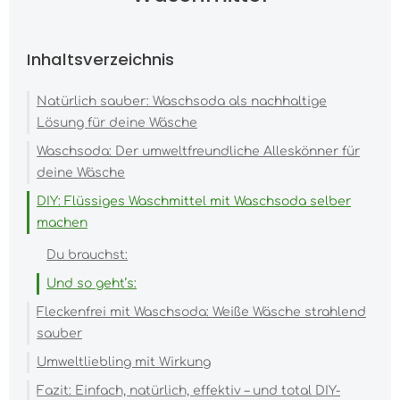
Inhaltsverzeichnis
Natürlich sauber: Waschsoda als nachhaltige
Lösung für deine Wäsche
Waschsoda: Der umweltfreundliche Alleskönner für
deine Wäsche
DIY: Flüssiges Waschmittel mit Waschsoda selber
machen
Du brauchst:
Und so geht’s:
Fleckenfrei mit Waschsoda: Weiße Wäsche strahlend
sauber
Umweltliebling mit Wirkung
Fazit: Einfach, natürlich, effektiv – und total DIY-