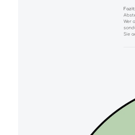
Fazit
Abst
Wer a
sonde
Sie a