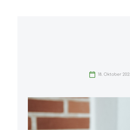
ngen
Zur Hauptnavigation springen
Home
18. Oktober 202