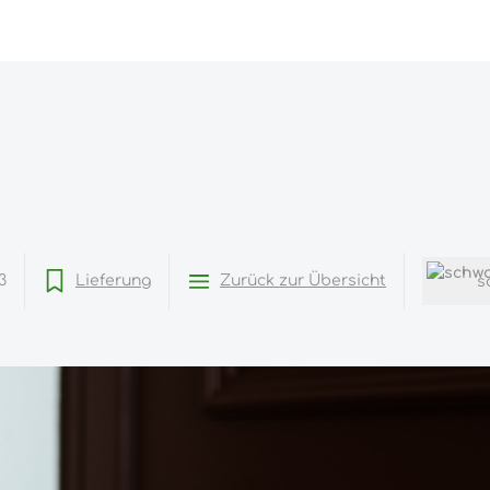
3
Lieferung
Zurück zur Übersicht
s