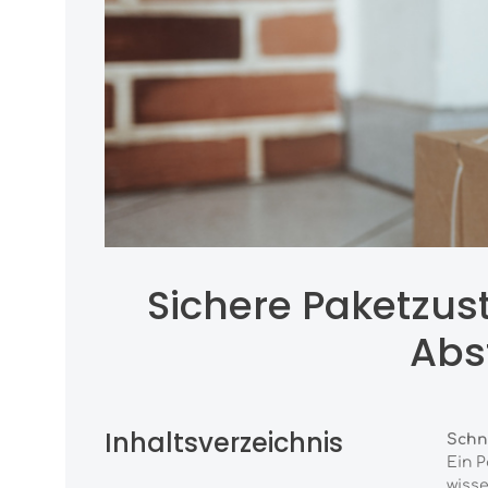
Sichere Paketzust
Abs
Inhaltsverzeichnis
Schne
Ein P
wisse