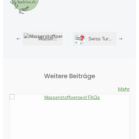
Wasserstoffperoxid FAQs
Swiss Turbo: Wissen in 3 Minuten
Weitere Beiträge
Mehr