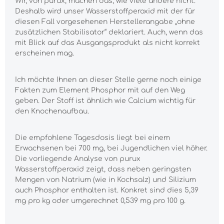
Wir, von purux, machen das, wie viele andere nicht.
Deshalb wird unser Wasserstoffperoxid mit der für
diesen Fall vorgesehenen Herstellerangabe „ohne
zusätzlichen Stabilisator“ deklariert. Auch, wenn das
mit Blick auf das Ausgangsprodukt als nicht korrekt
erscheinen mag.
Ich möchte Ihnen an dieser Stelle gerne noch einige
Fakten zum Element Phosphor mit auf den Weg
geben. Der Stoff ist ähnlich wie Calcium wichtig für
den Knochenaufbau.
Die empfohlene Tagesdosis liegt bei einem
Erwachsenen bei 700 mg, bei Jugendlichen viel höher.
Die vorliegende Analyse von purux
Wasserstoffperoxid zeigt, dass neben geringsten
Mengen von Natrium (wie in Kochsalz) und Silizium
auch Phosphor enthalten ist. Konkret sind dies 5,39
mg pro kg oder umgerechnet 0,539 mg pro 100 g.