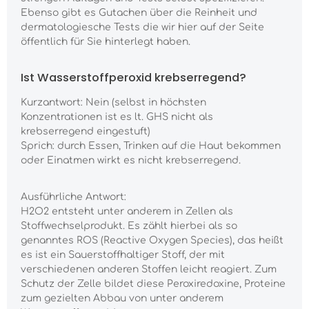
Ebenso gibt es Gutachen über die Reinheit und
dermatologiesche Tests die wir hier auf der Seite
öffentlich für Sie hinterlegt haben.
Ist Wasserstoffperoxid krebserregend?
Kurzantwort: Nein (selbst in höchsten
Konzentrationen ist es lt. GHS nicht als
krebserregend eingestuft)
Sprich: durch Essen, Trinken auf die Haut bekommen
oder Einatmen wirkt es nicht krebserregend.
Ausführliche Antwort:
H2O2 entsteht unter anderem in Zellen als
Stoffwechselprodukt. Es zählt hierbei als so
genanntes ROS (Reactive Oxygen Species), das heißt
es ist ein Sauerstoffhaltiger Stoff, der mit
verschiedenen anderen Stoffen leicht reagiert. Zum
Schutz der Zelle bildet diese Peroxiredoxine, Proteine
zum gezielten Abbau von unter anderem