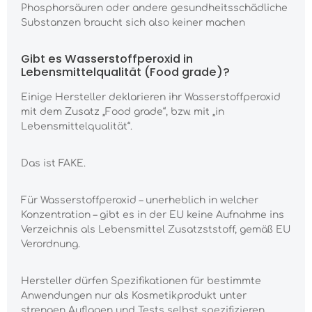
Phosphorsäuren oder andere gesundheitsschädliche
Substanzen braucht sich also keiner machen
Gibt es Wasserstoffperoxid in
Lebensmittelqualität (Food grade)?
Einige Hersteller deklarieren ihr Wasserstoffperoxid
mit dem Zusatz „Food grade“, bzw. mit „in
Lebensmittelqualität“.
Das ist FAKE.
Für Wasserstoffperoxid – unerheblich in welcher
Konzentration – gibt es in der EU keine Aufnahme ins
Verzeichnis als Lebensmittel Zusatzststoff, gemäß EU
Verordnung.
Hersteller dürfen Spezifikationen für bestimmte
Anwendungen nur als Kosmetikprodukt unter
strengen Auflagen und Tests selbst spezifizieren.