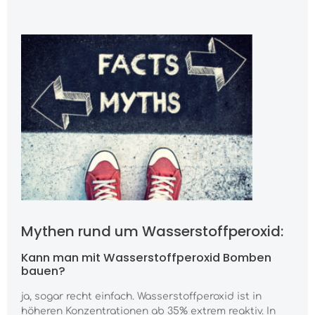
Mythen rund um Wasserstoffperoxid:
Kann man mit Wasserstoffperoxid Bomben
bauen?
ja, sogar recht einfach. Wasserstoffperoxid ist in
höheren Konzentrationen ab 35% extrem reaktiv. In