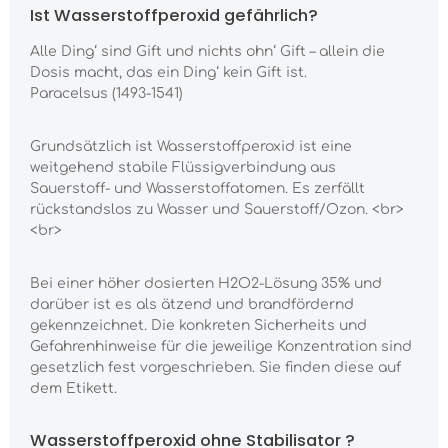
Ist Wasserstoffperoxid gefährlich?
Alle Ding‘ sind Gift und nichts ohn‘ Gift – allein die
Dosis macht, das ein Ding‘ kein Gift ist.
Paracelsus (1493-1541)
Grundsätzlich ist Wasserstoffperoxid ist eine
weitgehend stabile Flüssigverbindung aus
Sauerstoff- und Wasserstoffatomen. Es zerfällt
rückstandslos zu Wasser und Sauerstoff/Ozon. <br>
<br>
Bei einer höher dosierten H2O2-Lösung 35% und
darüber ist es als ätzend und brandfördernd
gekennzeichnet. Die konkreten Sicherheits und
Gefahrenhinweise für die jeweilige Konzentration sind
gesetzlich fest vorgeschrieben. Sie finden diese auf
dem Etikett.
Wasserstoffperoxid ohne Stabilisator ?