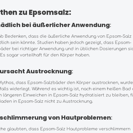
then zu Epsomsalz:
ädlich bei äußerlicher Anwendung
:
ab Bedenken, dass die äußerliche Anwendung von Epsom-Salz
lich sein könnte. Studien haben jedoch gezeigt, dass Epsom-
äder bei richtiger Anwendung und in üblichen Dosierungen si
 Es sogar vorteilhaft für den Körper haben.
ursacht Austrocknung
:
Mythos, dass Epsom-Salzbäder den Körper austrocknen, wurde
alls widerlegt. Während es wichtig ist, nach einem heißen Bad
 längeren Einweichen in Epsom-Salz hydratisiert zu bleiben, f
aden in Epsom-Salz nicht zu Austrocknung.
schlimmerung von Hautproblemen
:
he glaubten, dass Epsom-Salz Hautprobleme verschlimmern