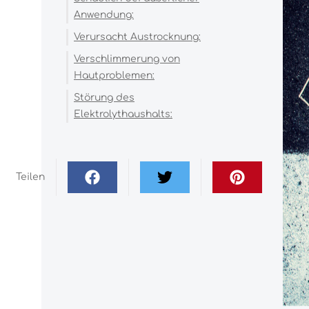
Anwendung:
Verursacht Austrocknung:
Verschlimmerung von
Hautproblemen:
Störung des
Elektrolythaushalts:
Teilen