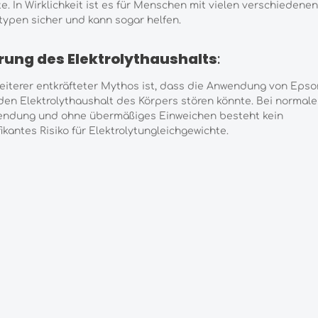
e. In Wirklichkeit ist es für Menschen mit vielen verschiedenen
ypen sicher und kann sogar helfen.
rung des Elektrolythaushalts
:
eiterer entkräfteter Mythos ist, dass die Anwendung von Eps
den Elektrolythaushalt des Körpers stören könnte. Bei normale
endung und ohne übermäßiges Einweichen besteht kein
fikantes Risiko für Elektrolytungleichgewichte.