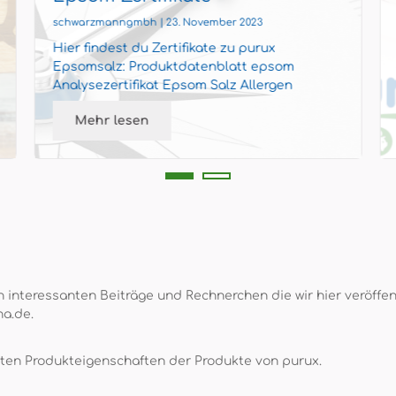
schwarzmanngmbh | 23. November 2023
Hier findest du Zertifikate zu purux
Epsomsalz: Produktdatenblatt epsom
Analysezertifikat Epsom Salz Allergen
Statement Epsom Salz 25 kg Sack
Mehr lesen
 interessanten Beiträge und Rechnerchen die wir hier veröffent
na.de.
rten Produkteigenschaften der Produkte von purux.