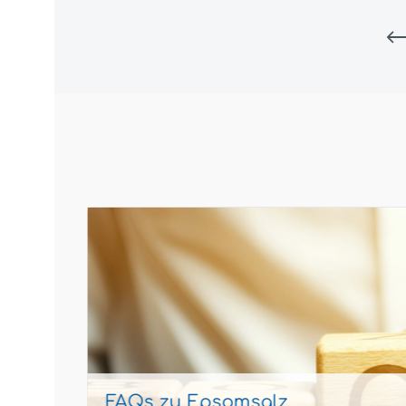
FAQs zu Epsomsalz