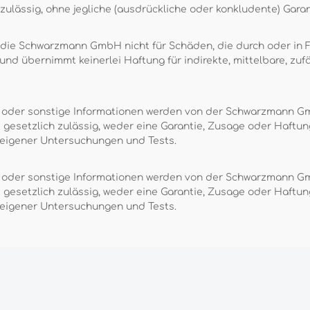
ulässig, ohne jegliche (ausdrückliche oder konkludente) Garan
 die Schwarzmann GmbH nicht für Schäden, die durch oder in Fo
d übernimmt keinerlei Haftung für indirekte, mittelbare, zufä
n oder sonstige Informationen werden von der Schwarzmann G
t gesetzlich zulässig, weder eine Garantie, Zusage oder Haf
 eigener Untersuchungen und Tests.
n oder sonstige Informationen werden von der Schwarzmann G
t gesetzlich zulässig, weder eine Garantie, Zusage oder Haf
 eigener Untersuchungen und Tests.