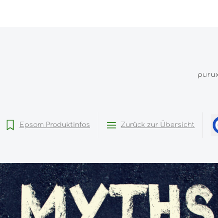
puru
Epsom Produktinfos
Zurück zur Übersicht