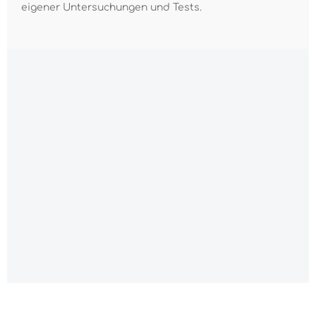
eigener Untersuchungen und Tests.
Alle Preise inkl. gesetzl. Mehrwertsteuer zzgl.