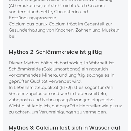
(Atherosklerose) entsteht nicht durch Calcium,
sondern durch Fette, Cholesterin und
Entzündungsprozesse.
Calcium aus purux Calcium trägt im Gegenteil zur
Gesunderhaltung von Knochen, Zähnen und Muskeln
bei.
Mythos 2: Schlämmkreide ist giftig
Dieser Mythos hält sich hartnäckig. In Wahrheit ist
Schlämmkreide (Calciumcarbonat) ein natürlich
vorkommendes Mineral und ungiftig, solange es in
geprüfter Qualität verwendet wird.
In Lebensmittelqualität (E170) ist es sogar für den
Verzehr zugelassen und wird in Lebensmitteln,
Zahnpasta und Nahrungsergänzungen eingesetzt.
Wichtig ist lediglich, auf geprüfte Hersteller wie purux
zu achten, um Verunreinigungen zu vermeiden.
Mythos 3: Calcium löst sich in Wasser auf