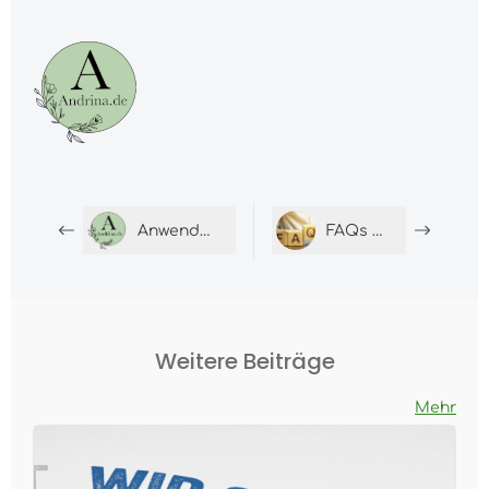
Anwendung Calcium
FAQs zu Calcium
Weitere Beiträge
Mehr