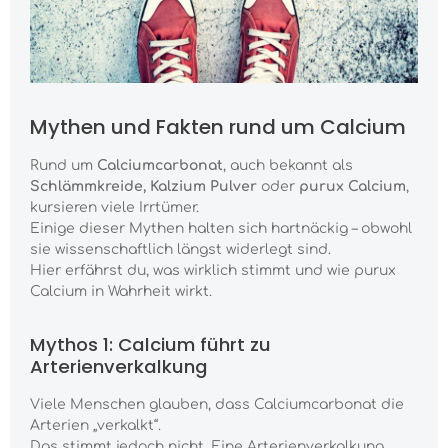
Mythen und Fakten rund um Calcium
Rund um
Calciumcarbonat
, auch bekannt als
Schlämmkreide, Kalzium Pulver
oder
purux Calcium
,
kursieren viele Irrtümer.
Einige dieser Mythen halten sich hartnäckig – obwohl
sie wissenschaftlich längst widerlegt sind.
Hier erfährst du, was wirklich stimmt und wie purux
Calcium in Wahrheit wirkt.
Mythos 1: Calcium führt zu
Arterienverkalkung
Viele Menschen glauben, dass Calciumcarbonat die
Arterien „verkalkt“.
Das stimmt jedoch nicht. Eine Arterienverkalkung