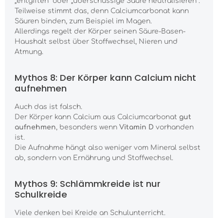
„entgiften“ oder „überschüssige Säure neutralisieren“.
Teilweise stimmt das, denn Calciumcarbonat kann
Säuren binden, zum Beispiel im Magen.
Allerdings regelt der Körper seinen Säure-Basen-
Haushalt selbst über Stoffwechsel, Nieren und
Atmung.
Mythos 8: Der Körper kann Calcium nicht
aufnehmen
Auch das ist falsch.
Der Körper kann Calcium aus Calciumcarbonat
gut
aufnehmen
, besonders wenn
Vitamin D
vorhanden
ist.
Die Aufnahme hängt also weniger vom Mineral selbst
ab, sondern von Ernährung und Stoffwechsel.
Mythos 9: Schlämmkreide ist nur
Schulkreide
Viele denken bei Kreide an Schulunterricht.