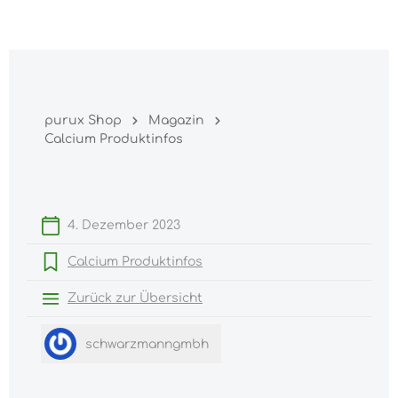
Warenk
nhalt springen
purux Shop
Magazin
Calcium Produktinfos
4. Dezember 2023
Calcium Produktinfos
Zurück zur Übersicht
schwarzmanngmbh