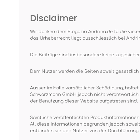
Disclaimer
Wir danken dem Blogazin Andrina.de fü die vielen
das Urheberrecht liegt ausschliesslich bei Andri
Die Beiträge sind insbesondere keine zugesiche
Dem Nutzer werden die Seiten soweit gesetzlich z
Ausser im Falle vorsätzlicher Schädigung, haftet
Schwarzmann GmbH jedoch nicht verantwortlich un
der Benutzung dieser Website aufgetreten sind.
Sämtliche veröffentlichten Produktinformatione
All diese Informationen begründen jedoch sowei
entbinden sie den Nutzer von der Durchführung