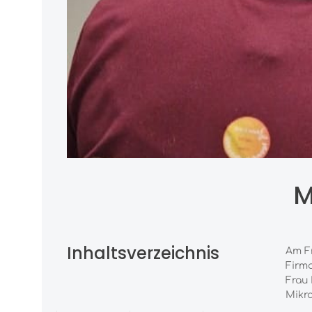
M
Inhaltsverzeichnis
Am Fr
Firm
Frau 
Mikr