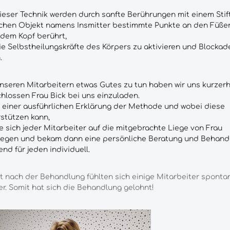
ieser Technik werden durch sanfte Berührungen mit einem Stif
chen Objekt namens Insmitter
bestimmte Punkte an den Füße
dem Kopf berührt,
e Selbstheilungskräfte des Körpers zu aktivieren und Blockad
.
seren Mitarbeitern etwas Gutes zu tun haben wir uns kurzer
hlossen Frau Bick
bei uns einzuladen.
einer ausführlichen Erklärung der Methode und wobei diese
stützen kann,
e sich jeder Mitarbeiter auf die mitgebrachte Liege von Frau
legen und bekam dann eine persönliche Beratung und Behand
nd für jeden individuell.
t nach der Behandlung fühlten sich einige Mitarbeiter sponta
r. Somit hat sich die Behandlung gelohnt!