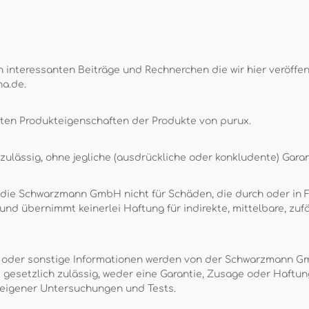
 interessanten Beiträge und Rechnerchen die wir hier veröffent
na.de.
rten Produkteigenschaften der Produkte von purux.
ulässig, ohne jegliche (ausdrückliche oder konkludente) Garan
 die Schwarzmann GmbH nicht für Schäden, die durch oder in Fo
d übernimmt keinerlei Haftung für indirekte, mittelbare, zufä
n oder sonstige Informationen werden von der Schwarzmann G
t gesetzlich zulässig, weder eine Garantie, Zusage oder Haf
 eigener Untersuchungen und Tests.