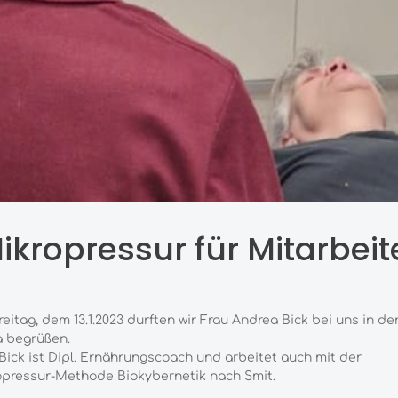
ikropressur für Mitarbeit
eitag, dem 13.1.2023 durften wir Frau Andrea Bick bei uns in de
a begrüßen.
Bick ist Dipl. Ernährungscoach und arbeitet auch mit der
opressur-Methode Biokybernetik nach Smit.