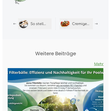
So stellst du deine natürliche Zahnpasta ganz einfach selbst her!
Cremiges Weizen-Risotto – gesund und einfach
Weitere Beiträge
Mehr