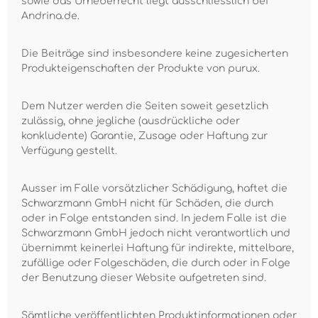
sowie das Urheberrecht liegt ausschliesslich bei
Andrina.de.
Die Beiträge sind insbesondere keine zugesicherten
Produkteigenschaften der Produkte von purux.
Dem Nutzer werden die Seiten soweit gesetzlich
zulässig, ohne jegliche (ausdrückliche oder
konkludente) Garantie, Zusage oder Haftung zur
Verfügung gestellt.
Ausser im Falle vorsätzlicher Schädigung, haftet die
Schwarzmann GmbH nicht für Schäden, die durch
oder in Folge entstanden sind. In jedem Falle ist die
Schwarzmann GmbH jedoch nicht verantwortlich und
übernimmt keinerlei Haftung für indirekte, mittelbare,
zufällige oder Folgeschäden, die durch oder in Folge
der Benutzung dieser Website aufgetreten sind.
Sämtliche veröffentlichten Produktinformationen oder