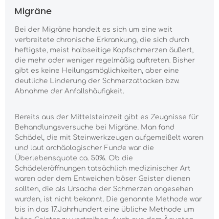
Migräne
Bei der Migräne handelt es sich um eine weit
verbreitete chronische Erkrankung, die sich durch
heftigste, meist halbseitige Kopfschmerzen äußert,
die mehr oder weniger regelmäßig auftreten. Bisher
gibt es keine Heilungsmöglichkeiten, aber eine
deutliche Linderung der Schmerzattacken bzw.
Abnahme der Anfallshäufigkeit.
Bereits aus der Mittelsteinzeit gibt es Zeugnisse für
Behandlungsversuche bei Migräne. Man fand
Schädel, die mit Steinwerkzeugen aufgemeißelt waren
und laut archäologischer Funde war die
Überlebensquote ca. 50%. Ob die
Schädeleröffnungen tatsächlich medizinischer Art
waren oder dem Entweichen böser Geister dienen
sollten, die als Ursache der Schmerzen angesehen
wurden, ist nicht bekannt. Die genannte Methode war
bis in das 17.Jahrhundert eine übliche Methode um