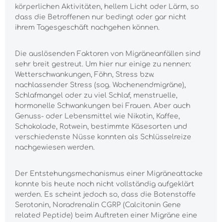
körperlichen Aktivitäten, hellem Licht oder Lärm, so
dass die Betroffenen nur bedingt oder gar nicht
ihrem Tagesgeschäft nachgehen können.
Die auslösenden Faktoren von Migräneanfällen sind
sehr breit gestreut. Um hier nur einige zu nennen:
Wetterschwankungen, Föhn, Stress bzw.
nachlassender Stress (sog. Wochenendmigräne),
Schlafmangel oder zu viel Schlaf, menstruelle,
hormonelle Schwankungen bei Frauen. Aber auch
Genuss- oder Lebensmittel wie Nikotin, Kaffee,
Schokolade, Rotwein, bestimmte Käsesorten und
verschiedenste Nüsse konnten als Schlüsselreize
nachgewiesen werden.
Der Entstehungsmechanismus einer Migräneattacke
konnte bis heute noch nicht vollständig aufgeklärt
werden. Es scheint jedoch so, dass die Botenstoffe
Serotonin, Noradrenalin CGRP (Calcitonin Gene
related Peptide) beim Auftreten einer Migräne eine