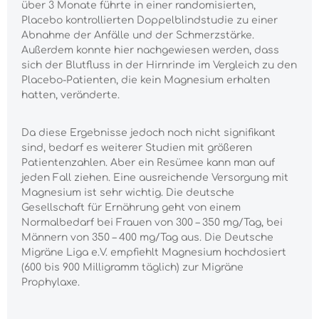
über 3 Monate führte in einer randomisierten,
Placebo kontrollierten Doppelblindstudie zu einer
Abnahme der Anfälle und der Schmerzstärke.
Außerdem konnte hier nachgewiesen werden, dass
sich der Blutfluss in der Hirnrinde im Vergleich zu den
Placebo-Patienten, die kein Magnesium erhalten
hatten, veränderte.
Da diese Ergebnisse jedoch noch nicht signifikant
sind, bedarf es weiterer Studien mit größeren
Patientenzahlen. Aber ein Resümee kann man auf
jeden Fall ziehen. Eine ausreichende Versorgung mit
Magnesium ist sehr wichtig. Die deutsche
Gesellschaft für Ernährung geht von einem
Normalbedarf bei Frauen von 300 – 350 mg/Tag, bei
Männern von 350 – 400 mg/Tag aus. Die Deutsche
Migräne Liga e.V. empfiehlt Magnesium hochdosiert
(600 bis 900 Milligramm täglich) zur Migräne
Prophylaxe.