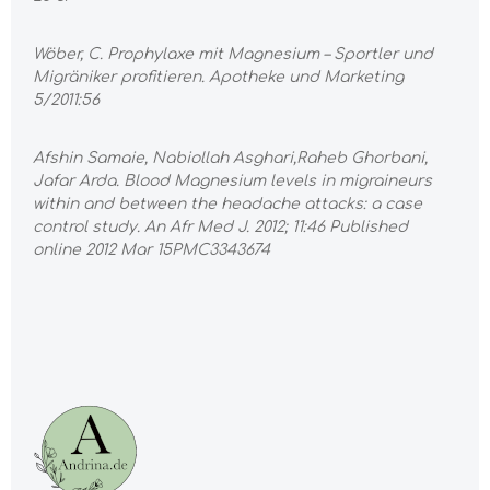
Wöber, C. Prophylaxe mit Magnesium – Sportler und
Migräniker profitieren. Apotheke und Marketing
5/2011:56
Afshin Samaie, Nabiollah Asghari,Raheb Ghorbani,
Jafar Arda. Blood Magnesium levels in migraineurs
within and between the headache attacks: a case
control study. An Afr Med J. 2012; 11:46 Published
online 2012 Mar 15PMC3343674