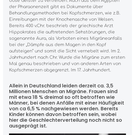
böse Geister zu vertreiben. Auch aus dem Ägypten
der Pharaonenzeit gibt es Dokumente über
Behandlungsmethoden bei Kopfschmerzen, wie z.B.
Einreibungen mit der Knochenasche von Welsen.
Bereits 400 v.Chr. beschrieb der griechische Arzt
Hippokrates die auftretenden Sehstörungen, die
sogenannte Aura, als Vorboten eines Migräneanfalls
bei der „Dämpfe aus dem Magen in den Kopf
aufsteigen“ und somit die Sicht vernebelt wird. Im 2.
Jahrhundert nach Chr. Wurde die Migräne zum ersten
Mal genau beschrieben und von anderen Arten von
Kopfschmerzen abgegrenzt. Im 17. Jahrhundert.
Allein in Deutschland leiden derzeit ca. 3,5
Millionen Menschen an Migräne. Frauen sind
mit etwa 18 % dreimal so oft betroffen wie
Männer, bei denen Anfälle mit einer Häufigkeit
von ca 6,5 % nachgewiesen werden. Bereits
Kinder können davon betroffen sein, wobei
hier die Geschlechterverteilung noch nicht so
ausgeprägt ist.