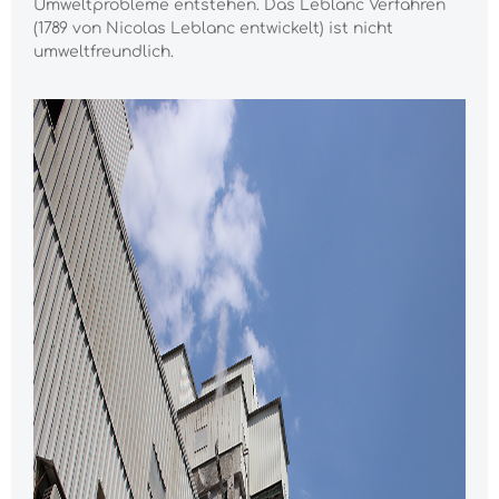
Umweltprobleme entstehen. Das Leblanc Verfahren
(1789 von Nicolas Leblanc entwickelt) ist nicht
umweltfreundlich.