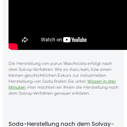
Die Herstellung von purux Waschsoda erfolgt nach
dem Solvay-Verfahren. Wie es dazu kam, bzw. einen
kleinen geschichtlichen Exkurs zur industriellen
Herstellung von Soda finden Sie unter
Wissen in drei
Minuten
. Hier möchten wir Ihnen die Herstellung nach
dem Solvay-Verfahren genauer erklären.
Soda-Herstellung nach dem Solvay-