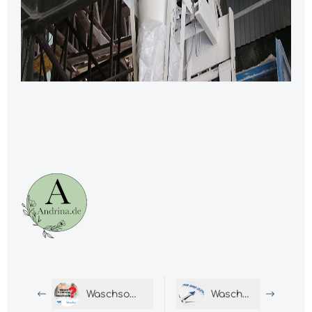
Waschsoda: Wissen in 3 Minuten
Waschsoda Zertifikate