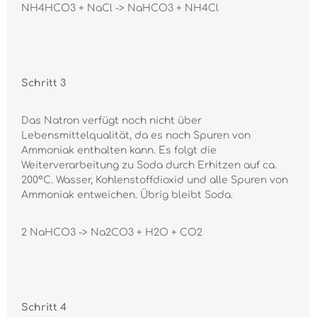
NH4HCO3 + NaCl -> NaHCO3 + NH4Cl
Schritt 3
Das Natron verfügt noch nicht über
Lebensmittelqualität, da es noch Spuren von
Ammoniak enthalten kann. Es folgt die
Weiterverarbeitung zu Soda durch Erhitzen auf ca.
200°C. Wasser, Kohlenstoffdioxid und alle Spuren von
Ammoniak entweichen. Übrig bleibt Soda.
2 NaHCO3 -> Na2CO3 + H2O + CO2
Schritt 4