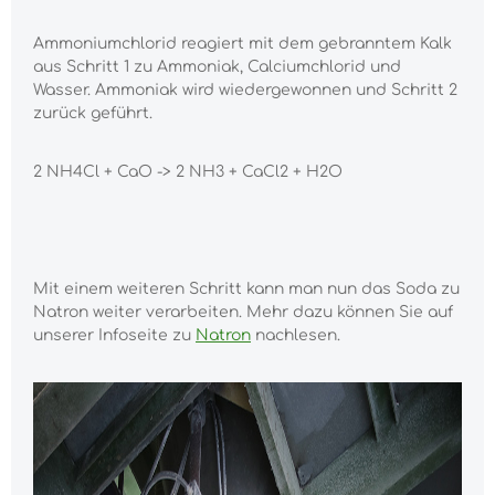
Ammoniumchlorid reagiert mit dem gebranntem Kalk
aus Schritt 1 zu Ammoniak, Calciumchlorid und
Wasser. Ammoniak wird wiedergewonnen und Schritt 2
zurück geführt.
2 NH4Cl + CaO -> 2 NH3 + CaCl2 + H2O
Mit einem weiteren Schritt kann man nun das Soda zu
Natron weiter verarbeiten. Mehr dazu können Sie auf
unserer Infoseite zu
Natron
nachlesen.