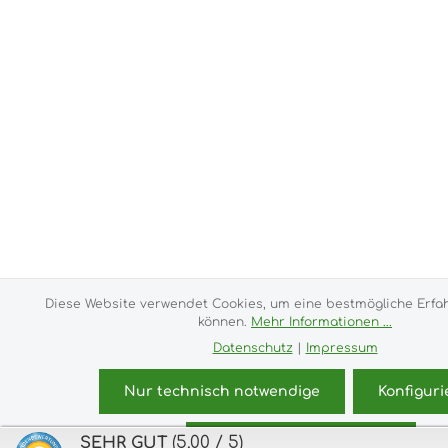
Diese Website verwendet Cookies, um eine bestmögliche Erfa
können.
Mehr Informationen ...
Datenschutz
|
Impressum
Nur technisch notwendige
Konfiguri
(5.00 / 5)
SEHR GUT
Alle Cookies akzeptieren