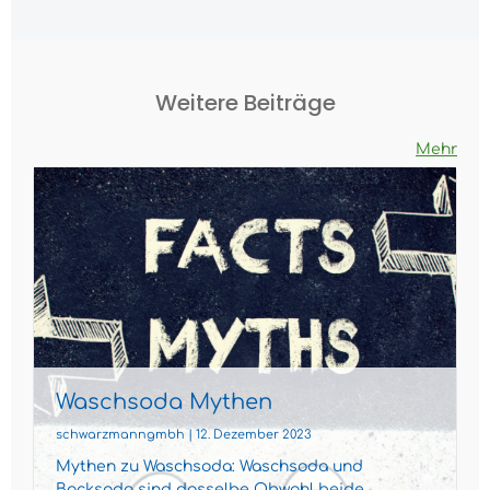
Weitere Beiträge
Mehr
Waschsoda Mythen
schwarzmanngmbh | 12. Dezember 2023
Mythen zu Waschsoda: Waschsoda und
Backsoda sind dasselbe Obwohl beide