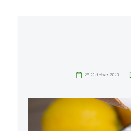
ngen
Zur Hauptnavigation springen
Home
29. Oktober 2020