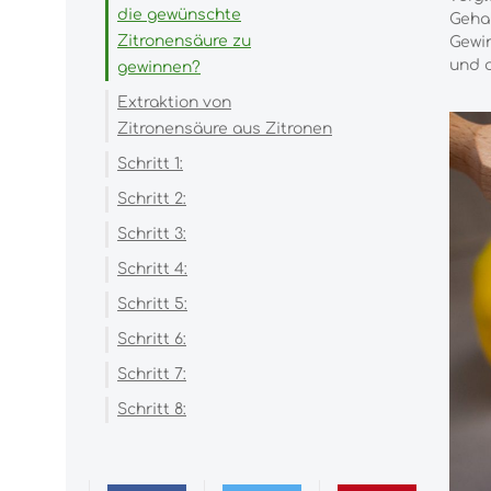
die gewünschte
Gehal
Zitronensäure zu
Gewin
und o
gewinnen?
Extraktion von
Zitronensäure aus Zitronen
Schritt 1:
Schritt 2:
Schritt 3:
Schritt 4:
Schritt 5:
Schritt 6:
Schritt 7:
Schritt 8: