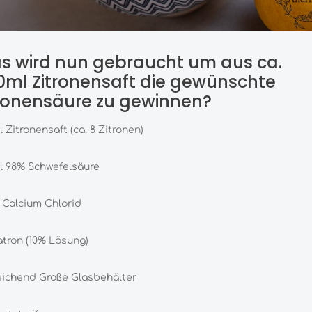
s wird nun gebraucht um aus ca.
0ml Zitronensaft die gewünschte
tronensäure zu gewinnen?
 Zitronensaft (ca. 8 Zitronen)
l 98% Schwefelsäure
 Calcium Chlorid
tron (10% Lösung)
eichend Große Glasbehälter