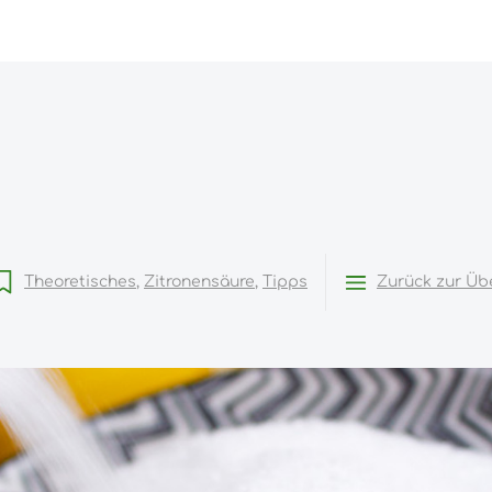
Theoretisches
Zitronensäure
Tipps
Zurück zur Üb