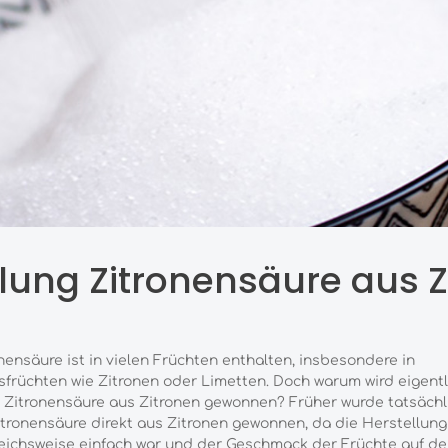
llung Zitronensäure aus Z
nensäure ist in vielen Früchten enthalten, insbesondere in
sfrüchten wie Zitronen oder Limetten. Doch warum wird eigentl
 Zitronensäure aus Zitronen gewonnen? Früher wurde tatsächl
itronensäure direkt aus Zitronen gewonnen, da die Herstellung
eichsweise einfach war und der Geschmack der Früchte auf de