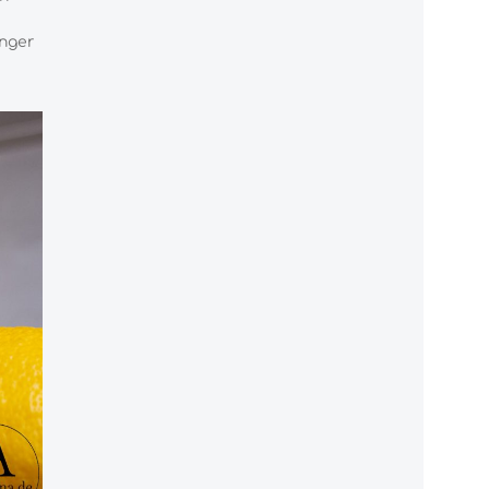
inger