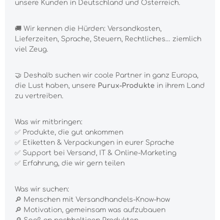
unsere Kunden in Deutschland und Österreich.
🚚 Wir kennen die Hürden: Versandkosten,
Lieferzeiten, Sprache, Steuern, Rechtliches… ziemlich
viel Zeug.
🤝 Deshalb suchen wir coole Partner in ganz Europa,
die Lust haben, unsere
Purux-Produkte
in ihrem Land
zu vertreiben.
Was wir mitbringen:
✅ Produkte, die gut ankommen
✅ Etiketten & Verpackungen in eurer Sprache
✅ Support bei Versand, IT & Online-Marketing
✅ Erfahrung, die wir gern teilen
Was wir suchen:
🔎 Menschen mit Versandhandels-Know-how
🔎 Motivation, gemeinsam was aufzubauen