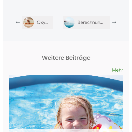
Oxy3/ Oxy3 pro
Berechnung des Verbrauchs
Weitere Beiträge
Mehr