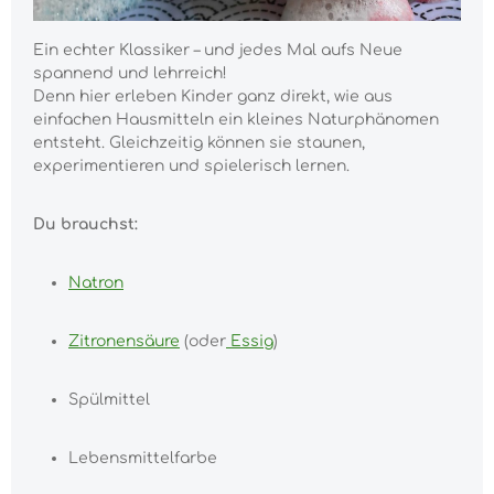
Ein echter Klassiker – und jedes Mal aufs Neue
spannend und lehrreich!
Denn hier erleben Kinder ganz direkt, wie aus
einfachen Hausmitteln ein kleines Naturphänomen
entsteht. Gleichzeitig können sie staunen,
experimentieren und spielerisch lernen.
Du brauchst:
Natron
Zitronensäure
(oder
Essig
)
Spülmittel
Lebensmittelfarbe