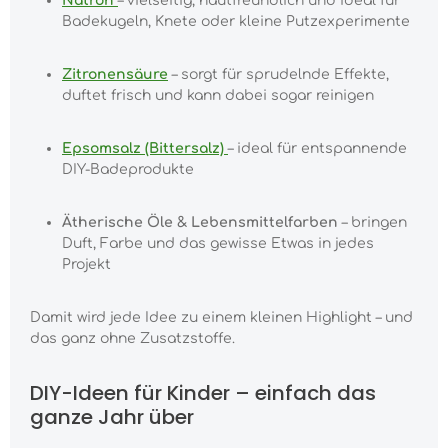
Natron
– vielseitig, hautfreundlich und ideal für
Badekugeln, Knete oder kleine Putzexperimente
Zitronensäure
– sorgt für sprudelnde Effekte,
duftet frisch und kann dabei sogar reinigen
Epsomsalz (Bittersalz)
– ideal für entspannende
DIY-Badeprodukte
Ätherische Öle & Lebensmittelfarben
– bringen
Duft, Farbe und das gewisse Etwas in jedes
Projekt
Damit wird jede Idee zu einem kleinen Highlight – und
das ganz ohne Zusatzstoffe.
DIY-Ideen für Kinder – einfach das
ganze Jahr über