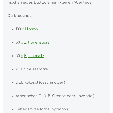
machen jedes Bad zu einem kleinen Abenteuer.
Du brauchst:
100 g
Natron
50 g
Zitronensäure
50 g
Epsomsalz
2 TL Speisestärke
2 EL Kokosöl (geschmolzen)
Ätherisches Öl (z. B. Orange oder Lavendel)
Lebensmittelfarbe (optional)