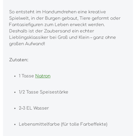
So entsteht im Handumdrehen eine kreative
Spielwelt, in der Burgen gebaut, Tiere geformt oder
Fantasiefiguren zum Leben erweckt werden.
Deshalb ist der Zaubersand ein echter
Lieblingsklassiker bei Groß und Klein – ganz ohne
großen Aufwand!
Zutaten:
1 Tasse
Natron
1/2 Tasse Speisestärke
2–3 EL Wasser
Lebensmittelfarbe (für tolle Farbeffekte)