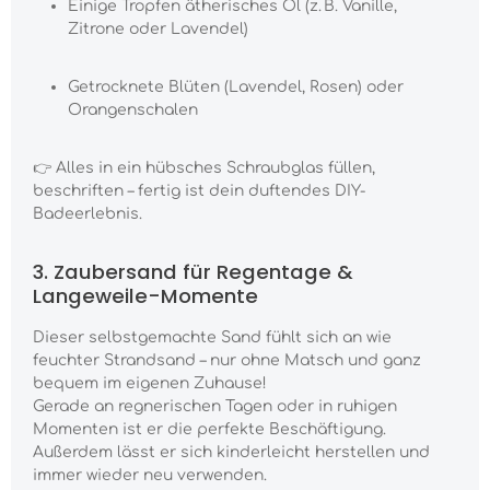
Einige Tropfen ätherisches Öl (z. B. Vanille,
Zitrone oder Lavendel)
Getrocknete Blüten (Lavendel, Rosen) oder
Orangenschalen
👉 Alles in ein hübsches Schraubglas füllen,
beschriften – fertig ist dein duftendes DIY-
Badeerlebnis.
3. Zaubersand für Regentage &
Langeweile-Momente
Dieser selbstgemachte Sand fühlt sich an wie
feuchter Strandsand – nur ohne Matsch und ganz
bequem im eigenen Zuhause!
Gerade an regnerischen Tagen oder in ruhigen
Momenten ist er die perfekte Beschäftigung.
Außerdem lässt er sich kinderleicht herstellen und
immer wieder neu verwenden.