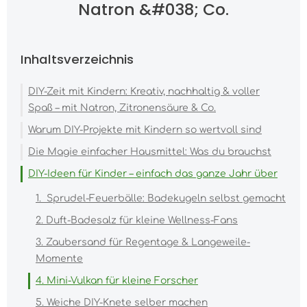
Natron &#038; Co.
Inhaltsverzeichnis
DIY-Zeit mit Kindern: Kreativ, nachhaltig & voller
Spaß – mit Natron, Zitronensäure & Co.
Warum DIY-Projekte mit Kindern so wertvoll sind
Die Magie einfacher Hausmittel: Was du brauchst
DIY-Ideen für Kinder – einfach das ganze Jahr über
1. Sprudel-Feuerbälle: Badekugeln selbst gemacht
2. Duft-Badesalz für kleine Wellness-Fans
3. Zaubersand für Regentage & Langeweile-
Momente
4. Mini-Vulkan für kleine Forscher
5. Weiche DIY-Knete selber machen