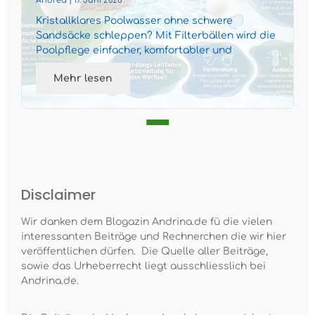
Andrea | 17. Juni 2026
Kristallklares Poolwasser ohne schwere
Sandsäcke schleppen? Mit Filterbällen wird die
Poolpflege einfacher, komfortabler und
gleichzeitig nachhaltiger...
Mehr lesen
Disclaimer
Wir danken dem Blogazin Andrina.de fü die vielen
interessanten Beiträge und Rechnerchen die wir hier
veröffentlichen dürfen. Die Quelle aller Beiträge,
sowie das Urheberrecht liegt ausschliesslich bei
Andrina.de.