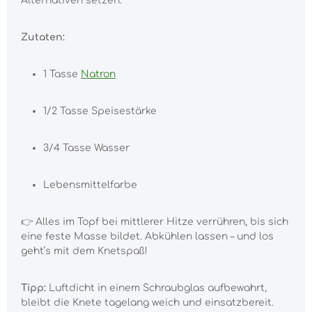
Alternativen setzen.
Zutaten:
1 Tasse
Natron
1/2 Tasse Speisestärke
3/4 Tasse Wasser
Lebensmittelfarbe
👉 Alles im Topf bei mittlerer Hitze verrühren, bis sich
eine feste Masse bildet. Abkühlen lassen – und los
geht’s mit dem Knetspaß!
Tipp:
Luftdicht in einem Schraubglas aufbewahrt,
bleibt die Knete tagelang weich und einsatzbereit.