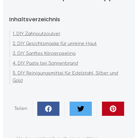
Inhaltsverzeichnis
1. DIY Zahnputzpulver
2. DIY Gesichtsmaske für unreine Haut
3. DIY Sanftes Körperpeeling
4. DIY Paste bei Sonnenbrand
5. DIY Reinigungsmittel für Edelstahl, Silber und
Gold
Teilen