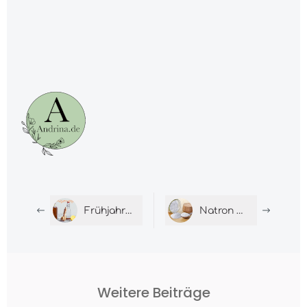
Frühjahrsputz mit Hausmitteln: So einfach gehts!
Natron statt Seife? Wasch-Trick aus der Küche!
Weitere Beiträge