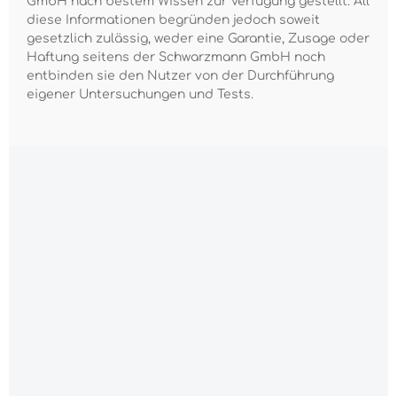
GmbH nach bestem Wissen zur Verfügung gestellt. All
diese Informationen begründen jedoch soweit
gesetzlich zulässig, weder eine Garantie, Zusage oder
Haftung seitens der Schwarzmann GmbH noch
entbinden sie den Nutzer von der Durchführung
eigener Untersuchungen und Tests.