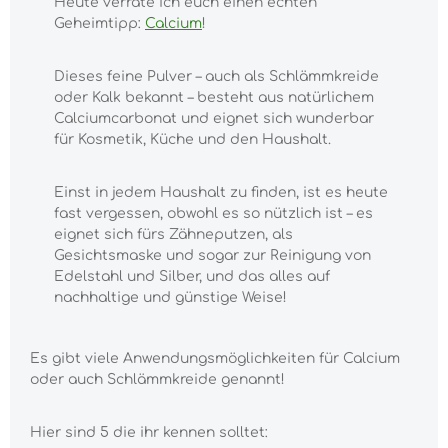
Heute verrate ich euch einen echten
Geheimtipp:
Calcium
!
Dieses feine Pulver – auch als Schlämmkreide
oder Kalk bekannt – besteht aus natürlichem
Calciumcarbonat und eignet sich wunderbar
für Kosmetik, Küche und den Haushalt.
Einst in jedem Haushalt zu finden, ist es heute
fast vergessen, obwohl es so nützlich ist – es
eignet sich fürs Zähneputzen, als
Gesichtsmaske und sogar zur Reinigung von
Edelstahl und Silber, und das alles auf
nachhaltige und günstige Weise!
Es gibt viele Anwendungsmöglichkeiten für Calcium
oder auch Schlämmkreide genannt!
Hier sind 5 die ihr kennen solltet: