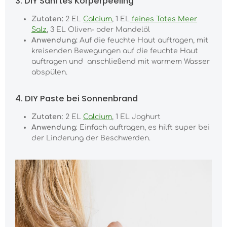
3. DIY Sanftes Körperpeeling
Zutaten:
2 EL
Calcium
, 1 EL
feines Totes Meer
Salz
, 3 EL Oliven- oder Mandelöl
Anwendung:
Auf die feuchte Haut auftragen, mit
kreisenden Bewegungen auf die feuchte Haut
auftragen und anschließend mit warmem Wasser
abspülen.
4. DIY Paste bei Sonnenbrand
Zutaten
: 2 EL
Calcium
, 1 EL Joghurt
Anwendung
: Einfach auftragen, es hilft super bei
der Linderung der Beschwerden.