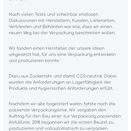
Nach vielen Tests und scheinbar endlosen
Diskussionen mit Herstellern, Kunden, Lieferanten,
Verbänden und Behörden war klar, dass wir einen
neuen Weg bei der Verpackung beschreiten wollen.
Wir fanden einen Hersteller, der unsere Ideen
umgesetzt hat, für uns eine Verpackung entwickeln
und produzieren konnte.
Dazu aus Zuckerrohr und damit CO2-neutral. Dabei
wurden die Anforderungen an Lagerfähigkeit der
Produkte und hygienischen Anforderungen erfüllt.
Nachdem wir alle begeistert waren, fehlte noch die
passende Verpackungslinie. Wir vergaben den
Auftrag für den Bau einer zur Verpackung passenden
Abfülllinie. 2018 begannen wir die ersten Beutel zu
produzieren und vollautomatisch zu verpacken.