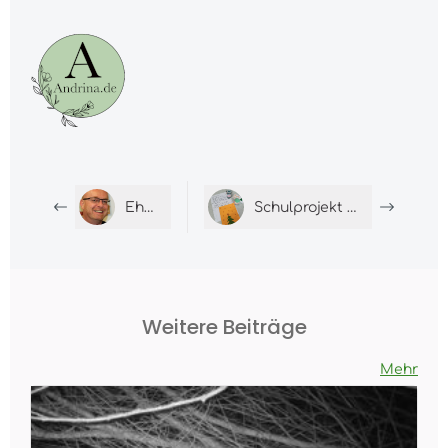
Ehrensache!
Schulprojekt der MS Ensdorf
Weitere Beiträge
Mehr