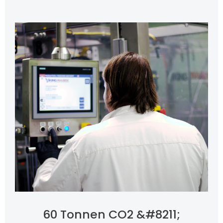
60 Tonnen CO2 &#8211;