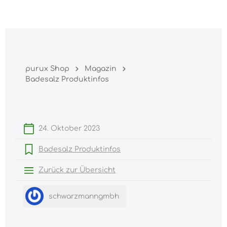
Warenk
nhalt springen
purux Shop
Magazin
Badesalz Produktinfos
24. Oktober 2023
Badesalz Produktinfos
Zurück zur Übersicht
schwarzmanngmbh