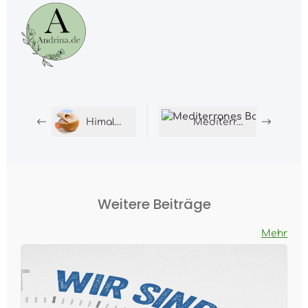
Himalaya Badesalz
Mediterranes Badesalz
Weitere Beiträge
Mehr