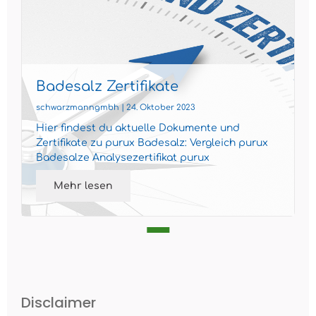
Badesalz Zertifikate
schwarzmanngmbh | 24. Oktober 2023
Hier findest du aktuelle Dokumente und
Zertifikate zu purux Badesalz: Vergleich purux
Badesalze Analysezertifikat purux
Mediterranes Badesalz Produktd...
Mehr lesen
Disclaimer