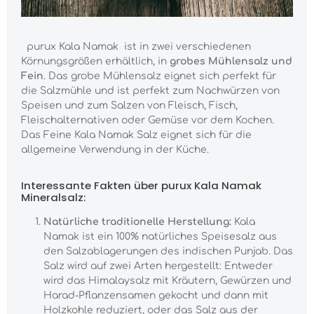
purux Kala Namak ist in zwei verschiedenen
Körnungsgrößen erhältlich, in
grobes Mühlensalz und
Fein
. Das grobe Mühlensalz eignet sich perfekt für
die Salzmühle und ist perfekt zum Nachwürzen von
Speisen und zum Salzen von Fleisch, Fisch,
Fleischalternativen oder Gemüse vor dem Kochen.
Das Feine Kala Namak Salz eignet sich für die
allgemeine Verwendung in der Küche.
Interessante Fakten über purux Kala Namak
Mineralsalz:
Natürliche traditionelle Herstellung:
Kala
Namak ist ein 100% natürliches Speisesalz aus
den Salzablagerungen des indischen Punjab. Das
Salz wird auf zwei Arten hergestellt: Entweder
wird das Himalaysalz mit Kräutern, Gewürzen und
Harad-Pflanzensamen gekocht und dann mit
Holzkohle reduziert, oder das Salz aus der