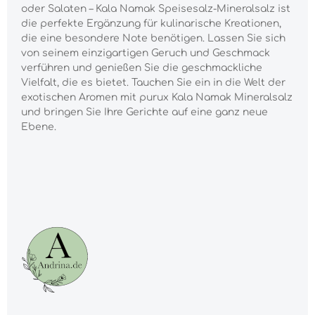
oder Salaten – Kala Namak Speisesalz-Mineralsalz ist
die perfekte Ergänzung für kulinarische Kreationen,
die eine besondere Note benötigen. Lassen Sie sich
von seinem einzigartigen Geruch und Geschmack
verführen und genießen Sie die geschmackliche
Vielfalt, die es bietet. Tauchen Sie ein in die Welt der
exotischen Aromen mit purux Kala Namak Mineralsalz
und bringen Sie Ihre Gerichte auf eine ganz neue
Ebene.