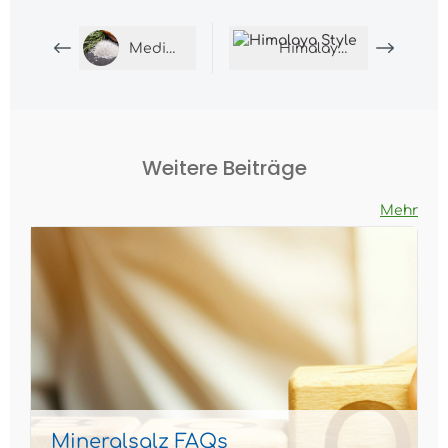
Mediterran
Himalaya Style
Weitere Beiträge
Mehr
Mineralsalz FAQs