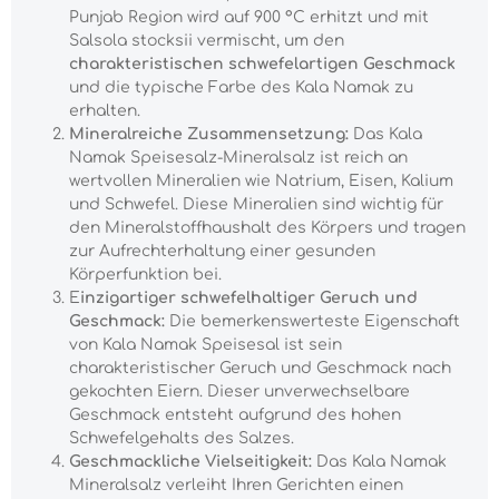
Punjab Region wird auf 900 °C erhitzt und mit
Salsola stocksii vermischt, um den
charakteristischen schwefelartigen Geschmack
und die typische Farbe des Kala Namak zu
erhalten.
Mineralreiche Zusammensetzung:
Das Kala
Namak Speisesalz-Mineralsalz ist reich an
wertvollen Mineralien wie Natrium, Eisen, Kalium
und Schwefel. Diese Mineralien sind wichtig für
den Mineralstoffhaushalt des Körpers und tragen
zur Aufrechterhaltung einer gesunden
Körperfunktion bei.
E
inzigartiger schwefelhaltiger Geruch und
Geschmack:
Die bemerkenswerteste Eigenschaft
von Kala Namak Speisesal ist sein
charakteristischer Geruch und Geschmack nach
gekochten Eiern. Dieser unverwechselbare
Geschmack entsteht aufgrund des hohen
Schwefelgehalts des Salzes.
Geschmackliche Vielseitigkeit:
Das Kala Namak
Mineralsalz verleiht Ihren Gerichten einen