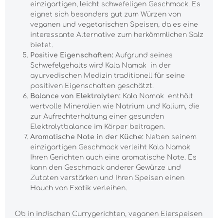
einzigartigen, leicht schwefeligen Geschmack. Es
eignet sich besonders gut zum Würzen von
veganen und vegetarischen Speisen, da es eine
interessante Alternative zum herkömmlichen Salz
bietet.
Positive Eigenschaften:
Aufgrund seines
Schwefelgehalts wird Kala Namak in der
ayurvedischen Medizin traditionell für seine
positiven Eigenschaften geschätzt.
Balance von Elektrolyten:
Kala Namak enthält
wertvolle Mineralien wie Natrium und Kalium, die
zur Aufrechterhaltung einer gesunden
Elektrolytbalance im Körper beitragen.
Aromatische Note in der Küche:
Neben seinem
einzigartigen Geschmack verleiht Kala Namak
Ihren Gerichten auch eine aromatische Note. Es
kann den Geschmack anderer Gewürze und
Zutaten verstärken und Ihren Speisen einen
Hauch von Exotik verleihen.
Ob in indischen Currygerichten, veganen Eierspeisen