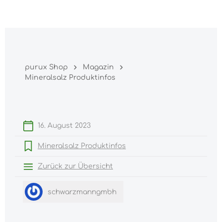
Warenk
nhalt springen
purux Shop
Magazin
Mineralsalz Produktinfos
16. August 2023
Mineralsalz Produktinfos
Zurück zur Übersicht
schwarzmanngmbh