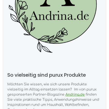
So vielseitig sind purux Produkte
Möchten Sie wissen, wie sich unsere Produkte
vielseitig im Alltag einsetzen lassen? Im von purux
gesponserten Partner-Blogazine
Andrina.de
finden
Sie viele praktische Tipps, Anwendungshinweise und
Inspirationen rund um Haushalt, Wohlbefinden,