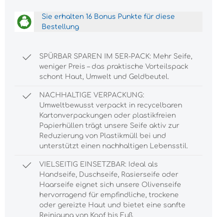
Sie erhalten 16 Bonus Punkte für diese
Bestellung
SPÜRBAR SPAREN IM 5ER-PACK: Mehr Seife,
weniger Preis – das praktische Vorteilspack
schont Haut, Umwelt und Geldbeutel.
NACHHALTIGE VERPACKUNG:
Umweltbewusst verpackt in recycelbaren
Kartonverpackungen oder plastikfreien
Papierhüllen trägt unsere Seife aktiv zur
Reduzierung von Plastikmüll bei und
unterstützt einen nachhaltigen Lebensstil.
VIELSEITIG EINSETZBAR: Ideal als
Handseife, Duschseife, Rasierseife oder
Haarseife eignet sich unsere Olivenseife
hervorragend für empfindliche, trockene
oder gereizte Haut und bietet eine sanfte
Reinigung von Kopf bis Fuß.