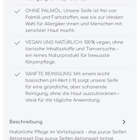
OHNE PALMÖL: Unsere Seife ist frei von
Palmöl und Farbstoffen, was sie zur idealen
Wahl für Allergiker:innen und Menschen mit
sensibler Haut macht.
VEGAN UND NATÜRLICH: 100 % vegan, ohne
tierische Inhaltsstoffe und Tierversuche –
ein reines Naturprodukt für bewusste
Körperpflege.
SANFTE REINIGUNG: Mit einem leicht
basischen pH-Wert (~9) sorgt unsere Seife
für eine gründliche, aber schonende
Reinigung, ohne die Haut auszutrocknen –
ideal für die tägliche Anwendung.
Beschreibung
Natürliche Pflege im Vorteilspack - das purux Seifen
Aktionsset Das purux Seifen Aktionsset bringt